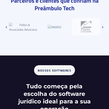
Parceiros e clientes que confiam na
Preâmbulo Tech
NOSSOS SOFTWARES
Tudo começa pela
escolha do software
jurídico ideal para a sua
operação