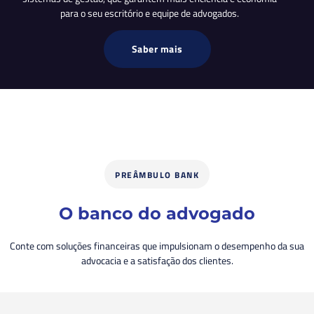
para o seu escritório e equipe de advogados.
Saber mais
PREÂMBULO BANK
O banco do advogado
Conte com soluções financeiras que impulsionam o desempenho da sua
advocacia e a satisfação dos clientes.