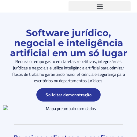
Software jurídico,
negocial e inteligência
artificial em um só lugar
Reduza o tempo gasto em tarefas repetitivas, integre áreas
jurídicas e negociais e
utilize intelig
ê
ncia artificial para
otimizar
fluxos de trabalho garantindo maior eficiência
e
segurança
para
escritórios
ou
departamentos jurídicos
.
Solicitar demonstração