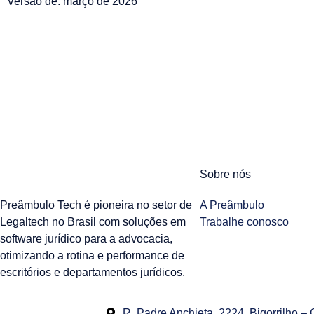
Versão de: março de 2026
Sobre nós
Preâmbulo Tech é pioneira no setor de
A Preâmbulo
Legaltech no Brasil com soluções em
Trabalhe conosco
software jurídico para a advocacia,
otimizando a rotina e performance de
escritórios e departamentos jurídicos.
R. Padre Anchieta, 2224, Bigorrilho –