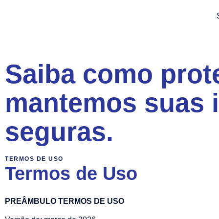
Saiba como prot
mantemos suas i
seguras.
TERMOS DE USO
Termos de Uso
PREÂMBULO TERMOS DE USO