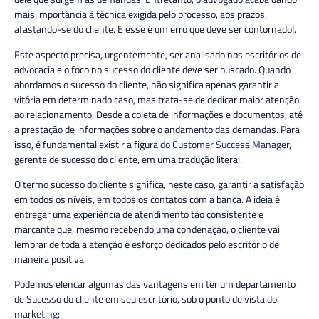
mais importância à técnica exigida pelo processo, aos prazos,
afastando-se do cliente. E esse é um erro que deve ser contornado!.
Este aspecto precisa, urgentemente, ser analisado nos escritórios de
advocacia e o foco no sucesso do cliente deve ser buscado. Quando
abordamos o sucesso do cliente, não significa apenas garantir a
vitória em determinado caso, mas trata-se de dedicar maior atenção
ao relacionamento. Desde a coleta de informações e documentos, até
a prestação de informações sobre o andamento das demandas. Para
isso, é fundamental existir a figura do
Customer Success Manager
,
gerente de sucesso do cliente, em uma tradução literal.
O termo sucesso do cliente significa, neste caso, garantir a satisfação
em todos os níveis, em todos os contatos com a banca. A ideia é
entregar uma experiência de atendimento tão consistente e
marcante que, mesmo recebendo uma condenação, o cliente vai
lembrar de toda a atenção e esforço dedicados pelo escritório de
maneira positiva.
Podemos elencar algumas das vantagens em ter um departamento
de Sucesso do cliente em seu escritório, sob o ponto de vista do
marketing
: