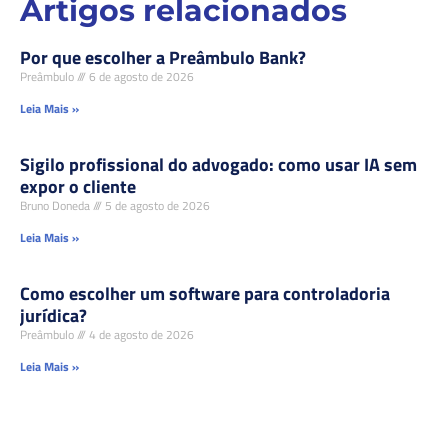
Artigos relacionados
Por que escolher a Preâmbulo Bank?
Preâmbulo
6 de agosto de 2026
Leia Mais »
Sigilo profissional do advogado: como usar IA sem
expor o cliente
Bruno Doneda
5 de agosto de 2026
Leia Mais »
Como escolher um software para controladoria
jurídica?
Preâmbulo
4 de agosto de 2026
Leia Mais »