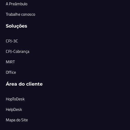
A Preâmbulo
Trabalhe conosco
Soluções
CPJ-3C
CPJ-Cobrança
MIRT
Office
Área do cliente
HopToDesk
HelpDesk
Mapa do Site