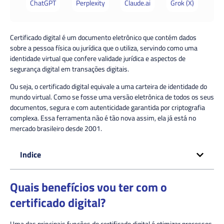
ChatGPT
Perplexity
Claude.ai
Grok (X)
Certificado digital é um documento eletrônico que
contém
dados
sobre a pessoa física ou jurídica que o utiliza, servindo como uma
identidade virtual que confere validade jurídica e aspectos de
segurança digital em transações digitais.
Ou seja, o certificado digital
equivale
a uma carteira de identidade do
mundo virtual. Como se fosse uma versão eletrônica de todos os seus
documentos, segura e com autenticidade garantida por criptografia
complexa. Essa ferramenta não é tão nova assim, ela já está no
mercado brasileiro desde 2001.
Indice
Quais benefícios vou ter com o
certificado digital?
Uma das
principais
funções do certificado digital é otimizar processos