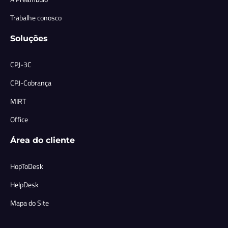
Trabalhe conosco
Soluções
CPJ-3C
CPJ-Cobrança
MIRT
Office
Área do cliente
HopToDesk
HelpDesk
Mapa do Site