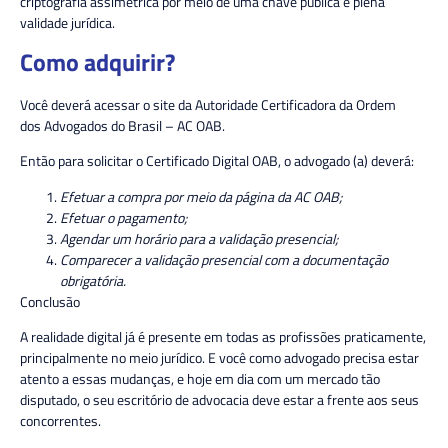
criptografia assimétrica por meio de uma chave pública e plena
validade jurídica.
Como adquirir?
Você deverá acessar o site da Autoridade
Certificadora
da Ordem
dos
Advogados
do Brasil – AC OAB.
Então para solicitar o Certificado Digital OAB, o advogado (a) deverá:
Efetuar a compra por meio da página da AC OAB;
Efetuar o pagamento;
Agendar um horário para a validação presencial;
Comparecer a validação presencial com a documentação
obrigatória.
Conclusão
A realidade digital já é
presente
em todas as profissões praticamente,
principalmente no meio jurídico. E você como advogado precisa estar
atento a essas mudanças, e hoje em dia com um mercado tão
disputado, o seu escritório de advocacia deve estar a frente aos seus
concorrentes.