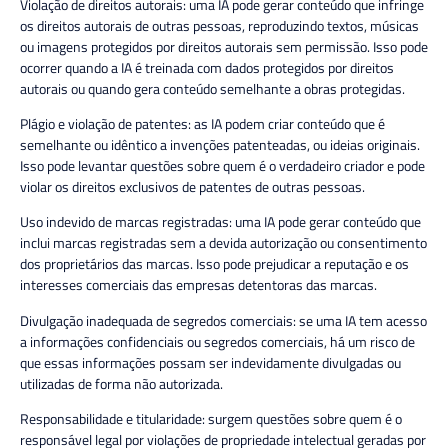
Violação de direitos autorais:
uma IA pode gerar conteúdo que infringe
os direitos autorais de outras pessoas, reproduzindo textos, músicas
ou imagens protegidos por direitos autorais sem permissão. Isso pode
ocorrer quando a IA é treinada com dados protegidos por direitos
autorais ou quando gera conteúdo semelhante a obras protegidas.
Plágio e violação de patentes:
as IA podem criar conteúdo que é
semelhante ou idêntico a invenções patenteadas, ou ideias originais.
Isso pode levantar questões sobre quem é o verdadeiro criador e pode
violar os direitos exclusivos de patentes de outras pessoas.
Uso indevido de marcas registradas:
uma IA pode gerar conteúdo que
inclui marcas registradas sem a devida autorização ou consentimento
dos proprietários das marcas. Isso pode prejudicar a reputação e os
interesses comerciais das empresas detentoras das marcas.
Divulgação inadequada de segredos comerciais:
se uma IA tem acesso
a informações confidenciais ou segredos comerciais, há um risco de
que essas informações possam ser indevidamente divulgadas ou
utilizadas de forma não autorizada.
Responsabilidade e titularidade:
surgem questões sobre quem é o
responsável legal por violações de propriedade intelectual geradas por