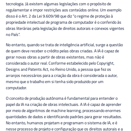
tecnologia. Já existem algumas legislações com o propósito de
regulamentar e impor restrições aos conteúdos online. Um exemplo
disso é o Art. 2 da Lei 9.609/98 que diz “o regime de proteção à
propriedade intelectual de programa de computador é o conferido às
obras literárias pela legislação de direitos autorais e conexos vigentes
no País”.
No entanto, quando se trata de inteligência artificial, surge a questão
de quem deve receber o crédito pelas obras criadas. A IA é capaz de
gerar novas obras a partir de obras existentes, mas não é
considerada o autor real. Conforme estabelecido pelo Copyright,
Designs and Patents Act, no Reino Unido, a pessoa que fez os
arranjos necessários para a criação da obra é considerada o autor,
mesmo que o trabalho em si tenha sido produzido por um
computador.
O conceito de produção autônoma é fundamental para entender o
papel da IA na criação de obras intelectuais. A IA é capaz de aprender
por meio de algoritmos de machine learning, processando enormes
quantidades de dados e identificando padrões para gerar resultados.
No entanto, humanos projetam e programam o sistema de IA, e é
nesse processo de projeto e configuração que os direitos autorais e a