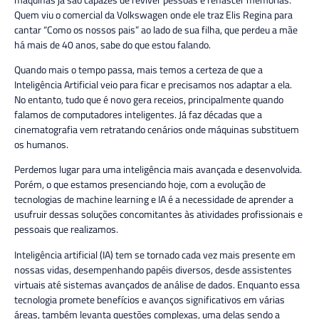
Quem viu o comercial da Volkswagen onde ele traz Elis Regina para
cantar “Como os nossos pais” ao lado de sua filha, que perdeu a mãe
há mais de 40 anos, sabe do que estou falando.
Quando mais o tempo passa, mais temos a certeza de que a
Inteligência Artificial veio para ficar e precisamos nos adaptar a ela.
No entanto, tudo que é novo gera receios, principalmente quando
falamos de
computadores inteligentes
. Já faz décadas que a
cinematografia vem retratando cenários onde máquinas substituem
os humanos.
Perdemos lugar para uma inteligência mais avançada e desenvolvida.
Porém, o que estamos presenciando hoje, com a evolução de
tecnologias de
machine learning
e IA é a necessidade de aprender a
usufruir dessas soluções concomitantes às atividades profissionais e
pessoais que realizamos.
Inteligência artificial (IA) tem se tornado cada vez mais presente em
nossas vidas, desempenhando papéis diversos, desde assistentes
virtuais até sistemas avançados de análise de dados. Enquanto essa
tecnologia promete benefícios e avanços significativos em várias
áreas, também levanta questões complexas, uma delas sendo a