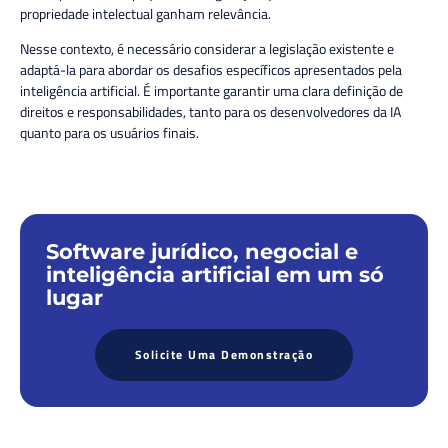
propriedade intelectual ganham relevância.
Nesse contexto, é necessário considerar a legislação existente e
adaptá-la para abordar os desafios específicos apresentados pela
inteligência artificial. É importante garantir uma clara definição de
direitos e responsabilidades, tanto para os desenvolvedores da IA
quanto para os usuários finais.
Software jurídico, negocial e
inteligência artificial em um só
lugar
Solicite Uma Demonstração