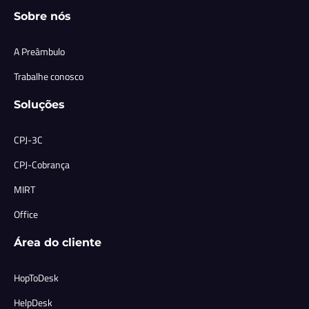
Sobre nós
A Preâmbulo
Trabalhe conosco
Soluções
CPJ-3C
CPJ-Cobrança
MIRT
Office
Área do cliente
HopToDesk
HelpDesk