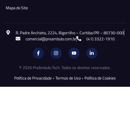
Mapa do Site
R. Padre Anchieta, 2224, Bigorrilho – Curitiba/PR – 80730-000
comercial@preambulo.com.br
(41) 3322-1910
© 2026 Preâmbulo Tech. Todos os direitos reservados.
Política de Privacidade
•
Termos de Uso
•
Política de Cookies