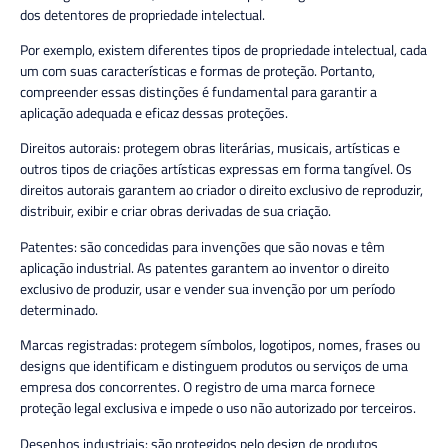
dos detentores de propriedade intelectual.
Por exemplo, existem diferentes tipos de propriedade intelectual, cada
um com suas características e formas de proteção. Portanto,
compreender essas distinções é fundamental para garantir a
aplicação adequada e eficaz dessas proteções.
Direitos autorais:
p
rotegem obras literárias, musicais, artísticas e
outros tipos de criações artísticas expressas em forma tangível. Os
direitos autorais garantem ao criador o direito exclusivo de reproduzir,
distribuir, exibir e criar obras derivadas de sua criação.
Patentes:
s
ão concedidas para invenções que são novas e têm
aplicação industrial. As patentes garantem ao inventor o direito
exclusivo de produzir, usar e vender sua invenção por um período
determinado.
Marcas registradas:
protegem símbolos, logotipos, nomes, frases ou
designs que identificam e distinguem produtos ou serviços de uma
empresa dos concorrentes. O registro de uma marca fornece
proteção legal exclusiva e impede o uso não autorizado por terceiros.
Desenhos industriais:
são protegidos pelo design de produtos