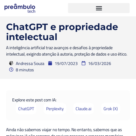
ChatGPT e propriedade
intelectual
A inteligência artificial traz avanços e desafios à propriedade
intelectual, exigindo atenção à autoria, proteção de dados e uso ético.
Andressa Souza
19/07/2023
16/03/2026
8 minutos
Explore este post com IA:
ChatGPT
Perplexity
Claude.ai
Grok (X)
Ainda não sabemos viajar no tempo. No entanto, sabemos que as
máquinas já são capazes de reviver pessoas e renascer memórias.