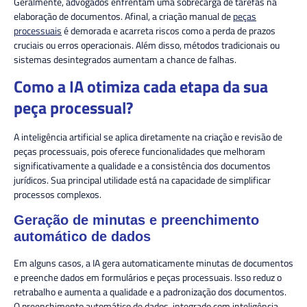
Geralmente, advogados enfrentam uma sobrecarga de tarefas na
elaboração de documentos. Afinal, a criação manual de
peças
processuais
é demorada e acarreta riscos como a perda de prazos
cruciais ou erros operacionais. Além disso, métodos tradicionais ou
sistemas desintegrados aumentam a chance de falhas.
Como a IA otimiza cada etapa da sua
peça processual?
A inteligência artificial se aplica diretamente na criação e revisão de
peças processuais, pois oferece funcionalidades que melhoram
significativamente a qualidade e a consistência dos documentos
jurídicos. Sua principal utilidade está na capacidade de simplificar
processos complexos.
Geração de minutas e preenchimento
automático de dados
Em alguns casos, a IA gera automaticamente minutas de documentos
e preenche dados em formulários e peças processuais. Isso reduz o
retrabalho e aumenta a qualidade e a padronização dos documentos.
O preenchimento automático de dados, integrado com inteligência