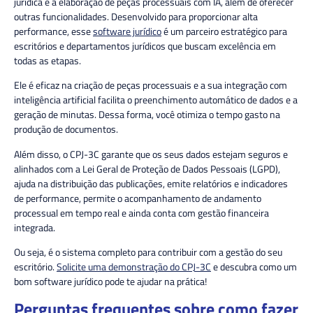
jurídica e a elaboração de peças processuais com IA, além de oferecer
outras funcionalidades. Desenvolvido para proporcionar alta
performance, esse
software jurídico
é um parceiro estratégico para
escritórios e departamentos jurídicos que buscam excelência em
todas as etapas.
Ele é eficaz na criação de peças processuais e a sua integração com
inteligência artificial facilita o preenchimento automático de dados e a
geração de minutas. Dessa forma, você otimiza o tempo gasto na
produção de documentos.
Além disso, o CPJ-3C garante que os seus dados estejam seguros e
alinhados com a Lei Geral de Proteção de Dados Pessoais (LGPD),
ajuda na distribuição das publicações, emite relatórios e indicadores
de performance, permite o acompanhamento de andamento
processual em tempo real e ainda conta com gestão financeira
integrada.
Ou seja, é o sistema completo para contribuir com a gestão do seu
escritório.
Solicite uma demonstração do CPJ-3C
e descubra como um
bom software jurídico pode te ajudar na prática!
Perguntas frequentes sobre como fazer