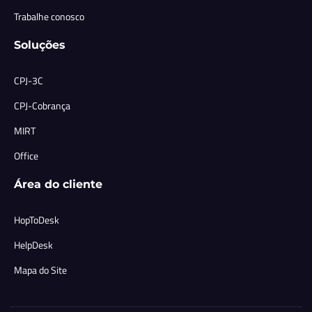
Trabalhe conosco
Soluções
CPJ-3C
CPJ-Cobrança
MIRT
Office
Área do cliente
HopToDesk
HelpDesk
Mapa do Site