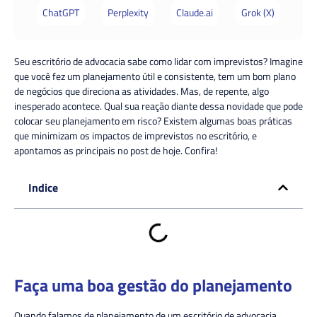
ChatGPT
Perplexity
Claude.ai
Grok (X)
Seu escritório de advocacia sabe como lidar com imprevistos? Imagine
que você fez um planejamento útil e consistente, tem um bom plano
de negócios que direciona as atividades. Mas, de repente, algo
inesperado acontece. Qual sua reação diante dessa novidade que pode
colocar seu planejamento em risco? Existem algumas boas práticas
que minimizam os impactos de imprevistos no escritório, e
apontamos as principais no post de hoje. Confira!
Indice
Faça uma boa gestão do planejamento
Quando falamos de planejamento de um escritório de advocacia,