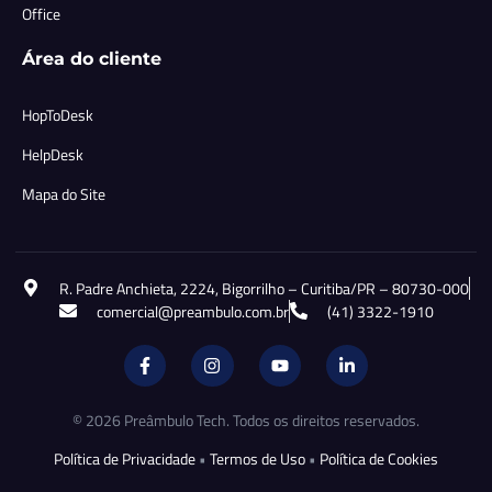
Office
Área do cliente
HopToDesk
HelpDesk
Mapa do Site
R. Padre Anchieta, 2224, Bigorrilho – Curitiba/PR – 80730-000
comercial@preambulo.com.br
(41) 3322-1910
© 2026 Preâmbulo Tech. Todos os direitos reservados.
Política de Privacidade
•
Termos de Uso
•
Política de Cookies