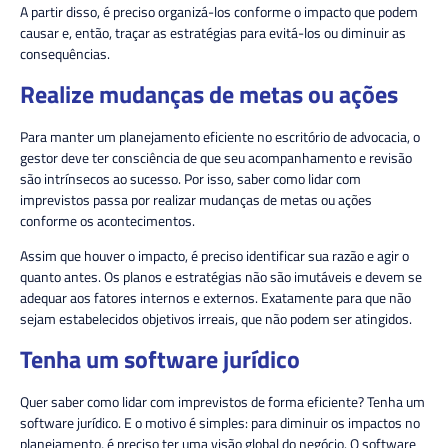
A partir disso, é preciso organizá-los conforme o impacto que podem
causar e, então, traçar as estratégias para evitá-los ou diminuir as
consequências.
Realize mudanças de metas ou ações
Para manter um planejamento eficiente no escritório de advocacia, o
gestor deve ter consciência de que seu acompanhamento e revisão
são intrínsecos ao sucesso. Por isso, saber como lidar com
imprevistos passa por realizar mudanças de metas ou ações
conforme os acontecimentos.
Assim que houver o impacto, é preciso identificar sua razão e agir o
quanto antes. Os planos e estratégias não são imutáveis e devem se
adequar aos fatores internos e externos. Exatamente para que não
sejam estabelecidos objetivos irreais, que não podem ser atingidos.
Tenha um software jurídico
Quer saber como lidar com imprevistos de forma eficiente? Tenha um
software jurídico. E o motivo é simples: para diminuir os impactos no
planejamento, é preciso ter uma visão global do negócio. O software