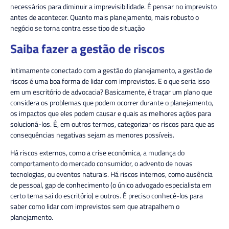
necessários para diminuir a imprevisibilidade. É pensar no imprevisto
antes de acontecer. Quanto mais planejamento, mais robusto o
negócio se torna contra esse tipo de situação
Saiba fazer a gestão de riscos
Intimamente conectado com a gestão do planejamento, a gestão de
riscos é uma boa forma de lidar com imprevistos. E o que seria isso
em um escritório de advocacia? Basicamente, é traçar um plano que
considera os problemas que podem ocorrer durante o planejamento,
os impactos que eles podem causar e quais as melhores ações para
solucioná-los. É, em outros termos, categorizar os riscos para que as
consequências negativas sejam as menores possíveis.
Há riscos externos, como a crise econômica, a mudança do
comportamento do mercado consumidor, o advento de novas
tecnologias, ou eventos naturais. Há riscos internos, como ausência
de pessoal, gap de conhecimento (o único advogado especialista em
certo tema sai do escritório) e outros. É preciso conhecê-los para
saber como lidar com imprevistos sem que atrapalhem o
planejamento.