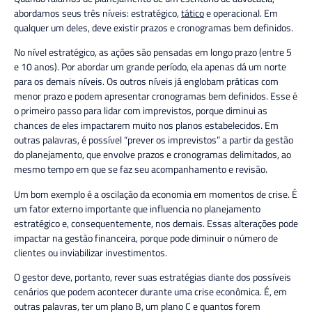
abordamos seus três níveis: estratégico,
tático
e operacional. Em
qualquer um deles, deve existir prazos e cronogramas bem definidos.
No nível estratégico, as ações são pensadas em longo prazo (entre 5
e 10 anos). Por abordar um grande período, ela apenas dá um norte
para os demais níveis. Os outros níveis já englobam práticas com
menor prazo e podem apresentar cronogramas bem definidos. Esse é
o primeiro passo para lidar com imprevistos, porque diminui as
chances de eles impactarem muito nos planos estabelecidos. Em
outras palavras, é possível “prever os imprevistos” a partir da gestão
do planejamento, que envolve prazos e cronogramas delimitados, ao
mesmo tempo em que se faz seu acompanhamento e revisão.
Um bom exemplo é a oscilação da economia em momentos de crise. É
um fator externo importante que influencia no planejamento
estratégico e, consequentemente, nos demais. Essas alterações pode
impactar na gestão financeira, porque pode diminuir o número de
clientes ou inviabilizar investimentos.
O gestor deve, portanto, rever suas estratégias diante dos possíveis
cenários que podem acontecer durante uma crise econômica. É, em
outras palavras, ter um plano B, um plano C e quantos forem