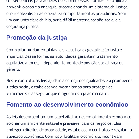
consequências para aqueles que violam essas normas. Isso ajuda a
prevenir o caos e a anarquia, proporcionando um sistema de justiça
que resolve disputas e penaliza comportamentos prejudiciais. Sem
um conjunto claro de leis, seria difícil manter a coesão social e a
segurança pública.
Promoção da justiça
Como pilar fundamental das leis, a justiça exige aplicação justa e
imparcial. Dessa forma, as autoridades garantem tratamento
equitativo a todos, independentemente de posição social, raça ou
gênero.
Neste contexto, as leis ajudam a corrigir desigualdades e a promover a
justiça social, estabelecendo mecanismos para proteger os
vulneráveis e assegurar que ninguém esteja acima da lei.
Fomento ao desenvolvimento econômico
As leis desempenham um papel vital no desenvolvimento econômico
ao criar um ambiente estável e previsível para os negócios. Elas
protegem direitos de propriedade, estabelecem contratos e regulam a
atividade econômica. Com isso, facilitam o comércio, incentivam