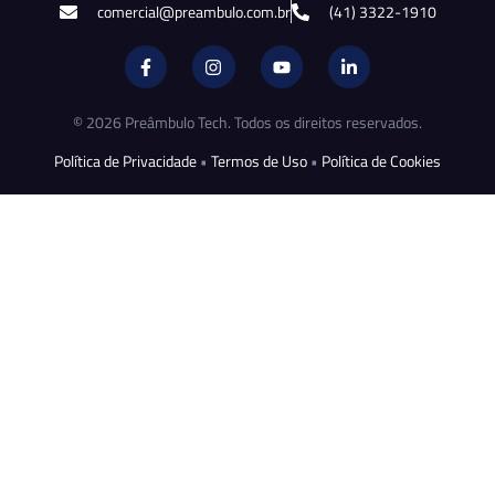
comercial@preambulo.com.br
(41) 3322-1910
© 2026 Preâmbulo Tech. Todos os direitos reservados.
Política de Privacidade
•
Termos de Uso
•
Política de Cookies