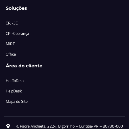
Soluções
CPJ-3C
CPJ-Cobrança
MIRT
Office
Área do cliente
HopToDesk
HelpDesk
Mapa do Site
R. Padre Anchieta, 2224, Bigorrilho – Curitiba/PR – 80730-000