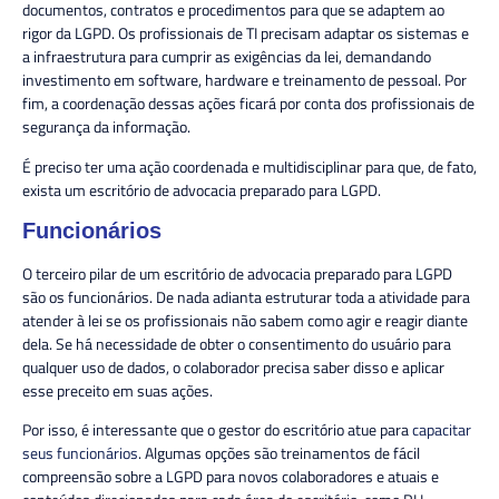
documentos, contratos e procedimentos para que se adaptem ao
rigor da LGPD. Os profissionais de TI precisam adaptar os sistemas e
a infraestrutura para cumprir as exigências da lei, demandando
investimento em software, hardware e treinamento de pessoal. Por
fim, a coordenação dessas ações ficará por conta dos profissionais de
segurança da informação.
É preciso ter uma ação coordenada e multidisciplinar para que, de fato,
exista um escritório de advocacia preparado para LGPD.
Funcionários
O terceiro pilar de um escritório de advocacia preparado para LGPD
são os funcionários. De nada adianta estruturar toda a atividade para
atender à lei se os profissionais não sabem como agir e reagir diante
dela. Se há necessidade de obter o consentimento do usuário para
qualquer uso de dados, o colaborador precisa saber disso e aplicar
esse preceito em suas ações.
Por isso, é interessante que o gestor do escritório atue para
capacitar
seus funcionários
. Algumas opções são treinamentos de fácil
compreensão sobre a LGPD para novos colaboradores e atuais e