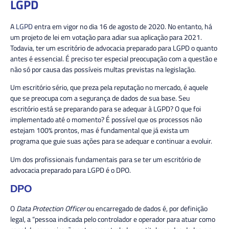
LGPD
A
LGPD
entra em vigor no dia 16 de agosto de 2020. No entanto, há
um projeto de lei em votação para adiar sua aplicação para 2021.
Todavia, ter um escritório de advocacia preparado para LGPD o quanto
antes é essencial. É preciso ter especial preocupação com a questão e
não só por causa das possíveis multas previstas na legislação.
Um escritório sério, que preza pela reputação no mercado, é aquele
que se preocupa com a segurança de dados de sua base. Seu
escritório está se preparando para se adequar à LGPD? O que foi
implementado até o momento? É possível que os processos não
estejam 100% prontos, mas é fundamental que já exista um
programa que guie suas ações para se adequar e continuar a evoluir.
Um dos profissionais fundamentais para se ter um escritório de
advocacia preparado para LGPD é o DPO.
DPO
O
Data Protection Officer
ou encarregado de dados é, por definição
legal, a “pessoa indicada pelo controlador e operador para atuar como