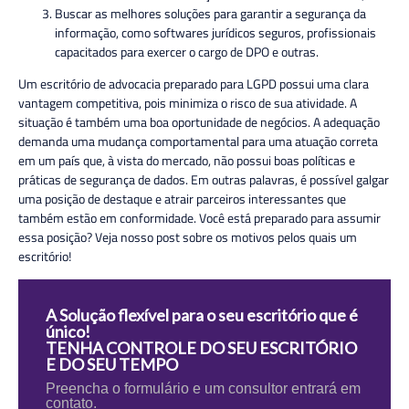
Buscar as melhores soluções para garantir a segurança da
informação, como softwares jurídicos seguros, profissionais
capacitados para exercer o cargo de DPO e outras.
Um escritório de advocacia preparado para LGPD possui uma clara
vantagem competitiva, pois minimiza o risco de sua atividade. A
situação é também uma boa oportunidade de negócios. A adequação
demanda uma mudança comportamental para uma atuação correta
em um país que, à vista do mercado, não possui boas políticas e
práticas de segurança de dados. Em outras palavras, é possível galgar
uma posição de destaque e atrair parceiros interessantes que
também estão em conformidade. Você está preparado para assumir
essa posição? Veja nosso post sobre os motivos pelos quais um
escritório!
A Solução flexível para o seu escritório que é
único!
TENHA CONTROLE DO SEU ESCRITÓRIO
E DO SEU TEMPO
Preencha o formulário e um consultor entrará em
contato.