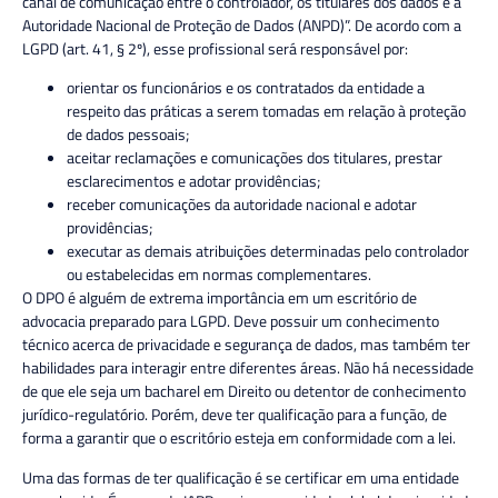
canal de comunicação entre o controlador, os titulares dos dados e a
Autoridade Nacional de Proteção de Dados (ANPD)”. De acordo com a
LGPD (art. 41, § 2º), esse profissional será responsável por:
orientar os funcionários e os contratados da entidade a
respeito das práticas a serem tomadas em relação à proteção
de dados pessoais;
aceitar reclamações e comunicações dos titulares, prestar
esclarecimentos e adotar providências;
receber comunicações da autoridade nacional e adotar
providências;
executar as demais atribuições determinadas pelo controlador
ou estabelecidas em normas complementares.
O DPO é alguém de extrema importância em um escritório de
advocacia preparado para LGPD. Deve possuir um conhecimento
técnico acerca de privacidade e segurança de dados, mas também ter
habilidades para interagir entre diferentes áreas. Não há necessidade
de que ele seja um bacharel em Direito ou detentor de conhecimento
jurídico-regulatório. Porém, deve ter qualificação para a função, de
forma a garantir que o escritório esteja em conformidade com a lei.
Uma das formas de ter qualificação é se certificar em uma entidade