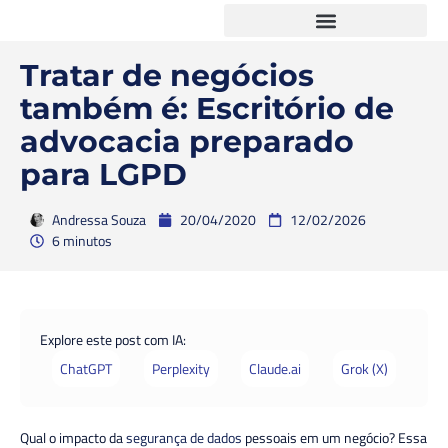
Tratar de negócios
também é: Escritório de
advocacia preparado
para LGPD
Andressa Souza
20/04/2020
12/02/2026
6 minutos
Explore este post com IA:
ChatGPT
Perplexity
Claude.ai
Grok (X)
Qual o impacto da
segurança de dados
pessoais em um negócio? Essa