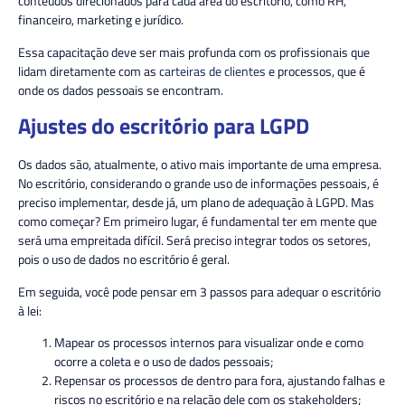
conteúdos direcionados para cada área do escritório, como RH,
financeiro, marketing e jurídico.
Essa capacitação deve ser mais profunda com os profissionais que
lidam diretamente com as
carteiras de clientes
e processos, que é
onde os dados pessoais se encontram.
Ajustes do escritório para LGPD
Os dados são, atualmente, o ativo mais importante de uma empresa.
No escritório, considerando o grande uso de informações pessoais, é
preciso implementar, desde já, um plano de adequação à LGPD. Mas
como começar? Em primeiro lugar, é fundamental ter em mente que
será uma empreitada difícil. Será preciso integrar todos os setores,
pois o uso de dados no escritório é geral.
Em seguida, você pode pensar em 3 passos para adequar o escritório
à lei:
Mapear os processos internos para visualizar onde e como
ocorre a coleta e o uso de dados pessoais;
Repensar os processos de dentro para fora, ajustando falhas e
riscos no escritório e na relação dele com os stakeholders;