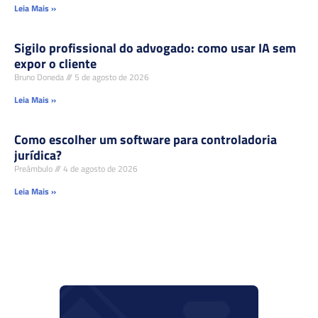
Leia Mais »
Sigilo profissional do advogado: como usar IA sem
expor o cliente
Bruno Doneda
5 de agosto de 2026
Leia Mais »
Como escolher um software para controladoria
jurídica?
Preâmbulo
4 de agosto de 2026
Leia Mais »