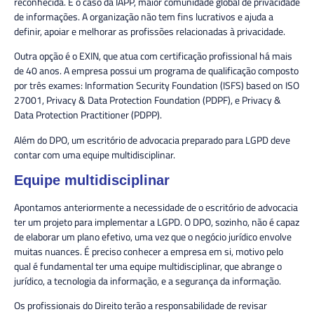
reconhecida. É o caso da IAPP, maior comunidade global de privacidade
de informações. A organização não tem fins lucrativos e ajuda a
definir, apoiar e melhorar as profissões relacionadas à privacidade.
Outra opção é o EXIN, que atua com certificação profissional há mais
de 40 anos. A empresa possui um programa de qualificação composto
por três exames: Information Security Foundation (ISFS) based on ISO
27001, Privacy & Data Protection Foundation (PDPF), e Privacy &
Data Protection Practitioner (PDPP).
Além do DPO, um escritório de advocacia preparado para LGPD deve
contar com uma equipe multidisciplinar.
Equipe multidisciplinar
Apontamos anteriormente a necessidade de o escritório de advocacia
ter um projeto para implementar a LGPD. O DPO, sozinho, não é capaz
de elaborar um plano efetivo, uma vez que o negócio jurídico envolve
muitas nuances. É preciso conhecer a empresa em si, motivo pelo
qual é fundamental ter uma equipe multidisciplinar, que abrange o
jurídico, a tecnologia da informação, e a segurança da informação.
Os profissionais do Direito terão a responsabilidade de revisar