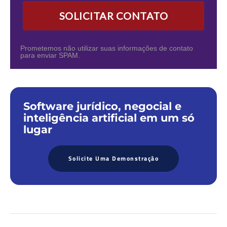
SOLICITAR CONTATO
Prometemos não utilizar suas informações de contato
para enviar SPAM.
Software jurídico, negocial e
inteligência artificial em um só
lugar
Solicite Uma Demonstração