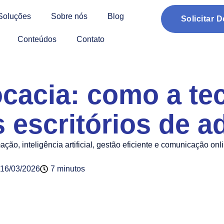
Soluções
Sobre nós
Blog
Solicitar 
Conteúdos
Contato
cacia: como a tec
 escritórios de 
ão, inteligência artificial, gestão eficiente e comunicação onli
16/03/2026
7 minutos