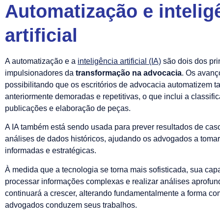
Automatização e intelig
artificial
A automatização e a
inteligência artificial (IA)
são dois dos pri
impulsionadores da
transformação na advocacia
. Os avanç
possibilitando que os escritórios de advocacia automatizem t
anteriormente demoradas e repetitivas, o que inclui a classifi
publicações e elaboração de peças.
A IA também está sendo usada para prever resultados de ca
análises de dados históricos, ajudando os advogados a toma
informadas e estratégicas.
À medida que a tecnologia se torna mais sofisticada, sua ca
processar informações complexas e realizar análises aprofu
continuará a crescer, alterando fundamentalmente a forma co
advogados conduzem seus trabalhos.