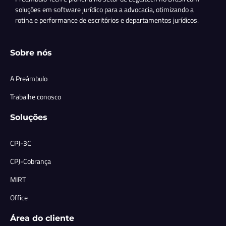
soluções em software jurídico para a advocacia, otimizando a
rotina e performance de escritórios e departamentos jurídicos.
Sobre nós
A Preâmbulo
Trabalhe conosco
Soluções
CPJ-3C
CPJ-Cobrança
MIRT
Office
Área do cliente