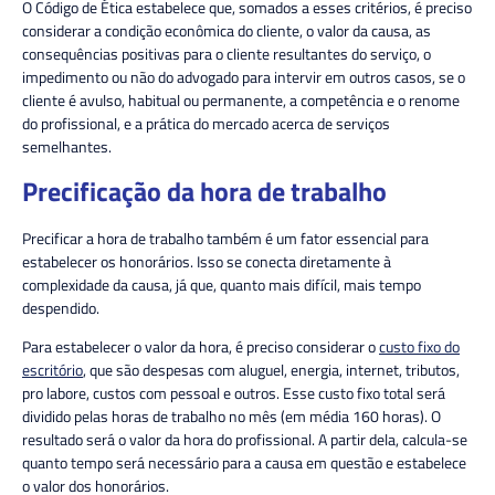
O Código de Ética estabelece que, somados a esses critérios, é preciso
considerar a condição econômica do cliente, o valor da causa, as
consequências positivas para o cliente resultantes do serviço, o
impedimento ou não do advogado para intervir em outros casos, se o
cliente é avulso, habitual ou permanente, a competência e o renome
do profissional, e a prática do mercado acerca de serviços
semelhantes.
Precificação da hora de trabalho
Precificar a hora de trabalho também é um fator essencial para
estabelecer os honorários. Isso se conecta diretamente à
complexidade da causa, já que, quanto mais difícil, mais tempo
despendido.
Para estabelecer o valor da hora, é preciso considerar o
custo fixo do
escritório
, que são despesas com aluguel, energia, internet, tributos,
pro labore, custos com pessoal e outros. Esse custo fixo total será
dividido pelas horas de trabalho no mês (em média 160 horas). O
resultado será o valor da hora do profissional. A partir dela, calcula-se
quanto tempo será necessário para a causa em questão e estabelece
o valor dos honorários.