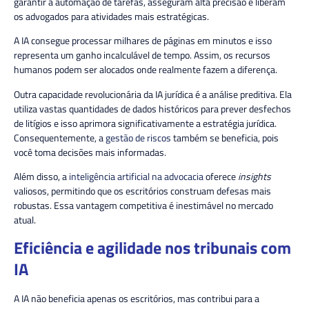
garantir a automação de tarefas, asseguram alta precisão e liberam
os advogados para atividades mais estratégicas.
A IA consegue processar milhares de páginas em minutos e isso
representa um ganho incalculável de tempo. Assim, os recursos
humanos podem ser alocados onde realmente fazem a diferença.
Outra capacidade revolucionária da IA jurídica é a análise preditiva. Ela
utiliza vastas quantidades de dados históricos para prever desfechos
de litígios e isso aprimora significativamente a estratégia jurídica.
Consequentemente, a
gestão de riscos
também se beneficia, pois
você toma decisões mais informadas.
Além disso, a
inteligência artificial na advocacia
oferece
insights
valiosos, permitindo que os escritórios construam defesas mais
robustas. Essa vantagem competitiva é inestimável no mercado
atual.
Eficiência e agilidade nos tribunais com
IA
A IA não beneficia apenas os escritórios, mas
contribui para a