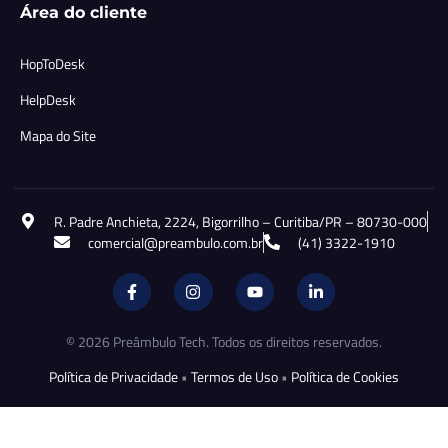
Área do cliente
HopToDesk
HelpDesk
Mapa do Site
R. Padre Anchieta, 2224, Bigorrilho – Curitiba/PR – 80730-000
comercial@preambulo.com.br
(41) 3322-1910
© 2026 Preâmbulo Tech. Todos os direitos reservados.
Política de Privacidade
•
Termos de Uso
•
Política de Cookies