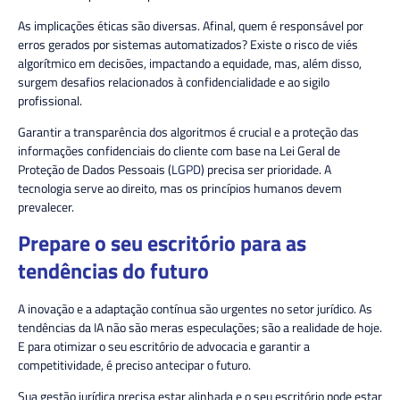
As implicações éticas são diversas. Afinal, quem é responsável por
erros gerados por sistemas automatizados? Existe o risco de viés
algorítmico em decisões, impactando a equidade, mas, além disso,
surgem desafios relacionados à confidencialidade e ao sigilo
profissional.
Garantir a transparência dos algoritmos é crucial e a proteção das
informações confidenciais do cliente com base na Lei Geral de
Proteção de Dados Pessoais (
LGPD
) precisa ser prioridade. A
tecnologia serve ao direito, mas os princípios humanos devem
prevalecer.
Prepare o seu escritório para as
tendências do futuro
A inovação e a adaptação contínua são urgentes no setor jurídico. As
tendências da IA não são meras especulações; são a realidade de hoje.
E para otimizar o seu escritório de advocacia e garantir a
competitividade, é preciso antecipar o futuro.
Sua gestão jurídica precisa estar alinhada e o seu escritório pode estar