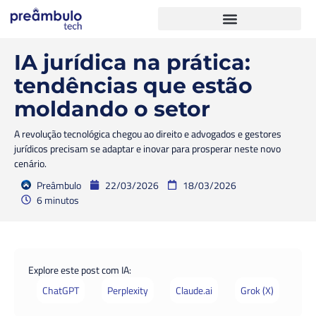
IA jurídica na prática:
tendências que estão
moldando o setor
A revolução tecnológica chegou ao direito e advogados e gestores
jurídicos precisam se adaptar e inovar para prosperar neste novo
cenário.
Preâmbulo
22/03/2026
18/03/2026
6 minutos
Explore este post com IA:
ChatGPT
Perplexity
Claude.ai
Grok (X)