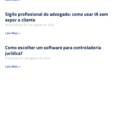
Sigilo profissional do advogado: como usar IA sem
expor o cliente
Bruno Doneda
5 de agosto de 2026
Leia Mais »
Como escolher um software para controladoria
jurídica?
Preâmbulo
4 de agosto de 2026
Leia Mais »