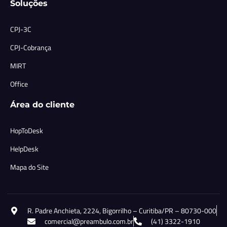
Soluções
CPJ-3C
CPJ-Cobrança
MIRT
Office
Área do cliente
HopToDesk
HelpDesk
Mapa do Site
R. Padre Anchieta, 2224, Bigorrilho – Curitiba/PR – 80730-000
comercial@preambulo.com.br
(41) 3322-1910