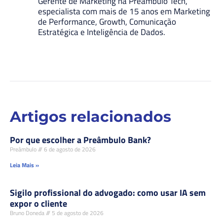
Gerente de Marketing na Preâmbulo Tech,
especialista com mais de 15 anos em Marketing
de Performance, Growth, Comunicação
Estratégica e Inteligência de Dados.
Artigos relacionados
Por que escolher a Preâmbulo Bank?
Preâmbulo
6 de agosto de 2026
Leia Mais »
Sigilo profissional do advogado: como usar IA sem
expor o cliente
Bruno Doneda
5 de agosto de 2026