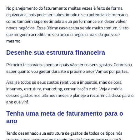
No planejamento do faturamento muitas vezes é feito de forma
equivocada, pois pode ser subestimado o seu potencial de mercado,
como também superestimada a sua performance em desenvolver
novos negócios. Esse último caso acaba sendo muito comum, visto
que ninguém acredita no seu próprio negócio mais do que você
mesmo.
Desenhe sua estrutura financeira
Primeiro te convido a pensar quais vão ser os seus gastos. Como vou
saber quanto vou gastar durante o próximo ano? Vamos por partes.
Analise todos os seus custos relativos a impostos, mão de obra,
insumos, estrutura, marketing, comunicação e etc. Veja a média
desses gastos nos últimos meses e planeje a recorrência disso para o
ano que virá.
Tenha uma meta de faturamento para o
ano
Tendo desenhado sua estrutura de gastos de todos os tipos nós
conseguimos enxergar qual o mínimo do faturamento que você