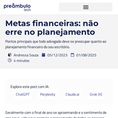
Metas financeiras: não
erre no planejamento
Pontos principais que todo advogado deve se preocupar quanto ao
planejamento financeiro do seu escritório.
Andressa Souza
05/12/2023
01/08/2025
4 minutos
Explore este post com IA:
ChatGPT
Perplexity
Claude.ai
Grok (X)
Geralmente com o final de ano se aproximando e o sentimento de
ano novo, vida nova permeia o pensamento de todas as pessoas.