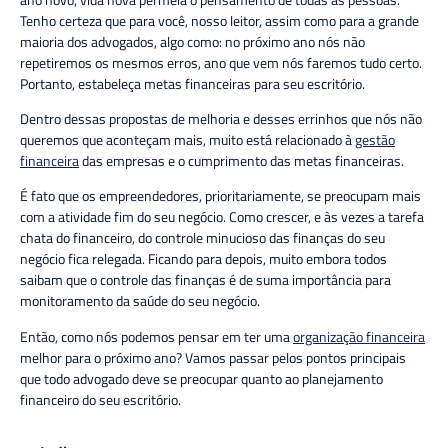
Tenho certeza que para você, nosso leitor, assim como para a grande
maioria dos advogados, algo como: no próximo ano nós não
repetiremos os mesmos erros, ano que vem nós faremos tudo certo.
Portanto, estabeleça metas financeiras para seu escritório.
Dentro dessas propostas de melhoria e desses errinhos que nós não
queremos que aconteçam mais, muito está relacionado à
gestão
financeira
das empresas e o cumprimento das metas financeiras.
É fato que os empreendedores, prioritariamente, se preocupam mais
com a atividade fim do seu negócio. Como crescer, e às vezes a tarefa
chata do financeiro, do controle minucioso das finanças do seu
negócio fica relegada. Ficando para depois, muito embora todos
saibam que o controle das finanças é de suma importância para
monitoramento da saúde do seu negócio.
Então, como nós podemos pensar em ter uma
organização financeira
melhor para o próximo ano? Vamos passar pelos pontos principais
que todo advogado deve se preocupar quanto ao planejamento
financeiro do seu escritório.