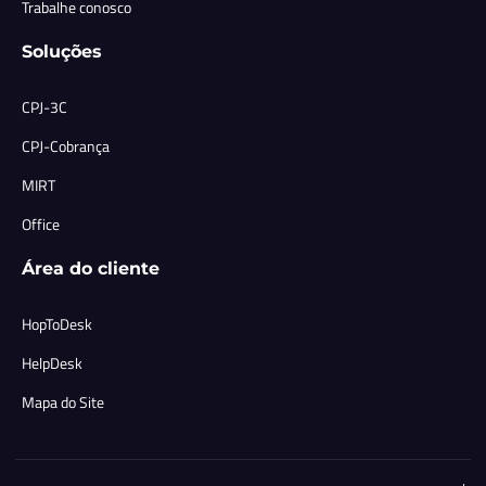
Trabalhe conosco
Soluções
CPJ-3C
CPJ-Cobrança
MIRT
Office
Área do cliente
HopToDesk
HelpDesk
Mapa do Site