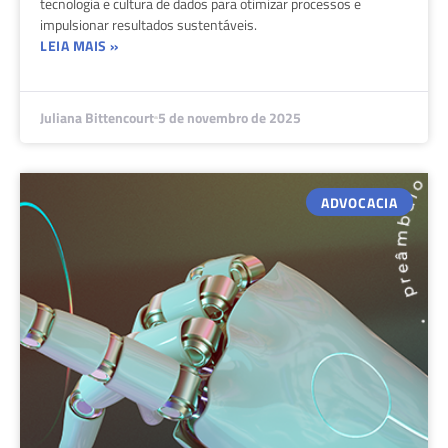
tecnologia e cultura de dados para otimizar processos e
impulsionar resultados sustentáveis.
LEIA MAIS »
Juliana Bittencourt
5 de novembro de 2025
ADVOCACIA