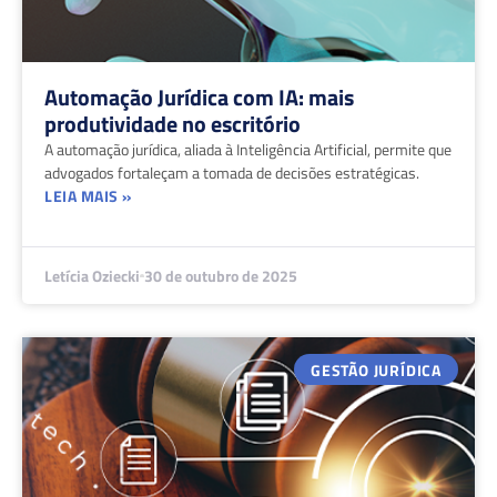
Automação Jurídica com IA: mais
produtividade no escritório
A automação jurídica, aliada à Inteligência Artificial, permite que
advogados fortaleçam a tomada de decisões estratégicas.
LEIA MAIS »
Letícia Oziecki
30 de outubro de 2025
GESTÃO JURÍDICA