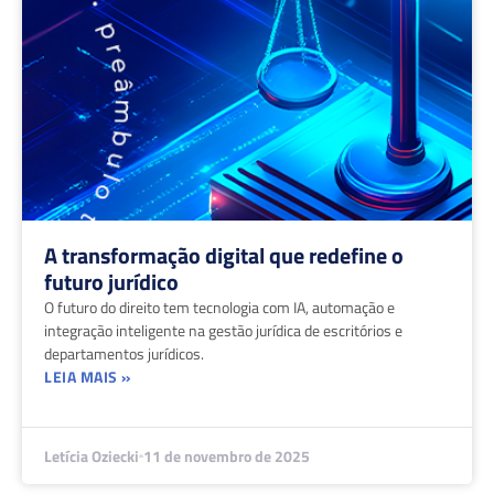
A transformação digital que redefine o
futuro jurídico
O futuro do direito tem tecnologia com IA, automação e
integração inteligente na gestão jurídica de escritórios e
departamentos jurídicos.
LEIA MAIS »
Letícia Oziecki
11 de novembro de 2025