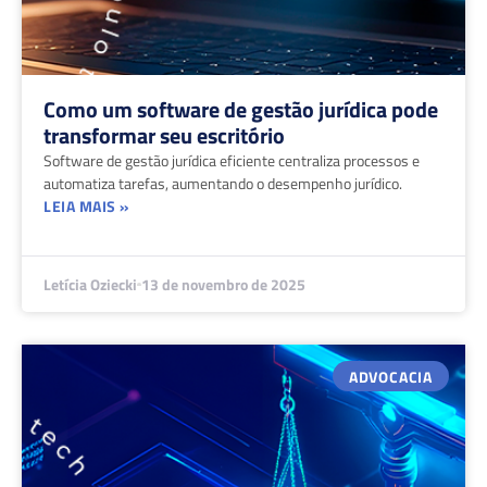
Como um software de gestão jurídica pode
transformar seu escritório
Software de gestão jurídica eficiente centraliza processos e
automatiza tarefas, aumentando o desempenho jurídico.
LEIA MAIS »
Letícia Oziecki
13 de novembro de 2025
ADVOCACIA