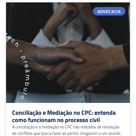
ADVOCACIA
Conciliação e Mediação no CPC: entenda
como funcionam no processo civil
A conciliação e a mediação no CPC são métodos de resolução
de conflitos que busca fazer as partes chegarem a um acordo.