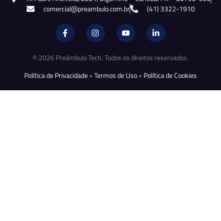
comercial@preambulo.com.br
(41) 3322-1910
© 2026 Preâmbulo Tech. Todos os direitos reservados.
Política de Privacidade
•
Termos de Uso
•
Política de Cookies