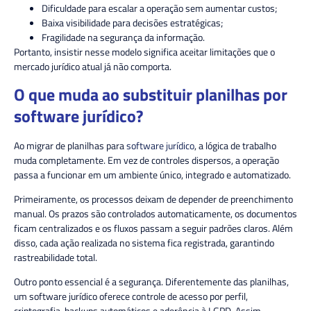
Dificuldade para escalar a operação sem aumentar custos;
Baixa visibilidade para decisões estratégicas;
Fragilidade na segurança da informação.
Portanto, insistir nesse modelo significa aceitar limitações que o
mercado jurídico atual já não comporta.
O que muda ao substituir planilhas por
software jurídico?
Ao migrar de planilhas para
software jurídico
, a lógica de trabalho
muda completamente. Em vez de controles dispersos, a operação
passa a funcionar em um ambiente único, integrado e automatizado.
Primeiramente, os processos deixam de depender de preenchimento
manual. Os prazos são controlados automaticamente, os documentos
ficam centralizados e os fluxos passam a seguir padrões claros. Além
disso, cada ação realizada no sistema fica registrada, garantindo
rastreabilidade total.
Outro ponto essencial é a segurança. Diferentemente das planilhas,
um software jurídico oferece controle de acesso por perfil,
criptografia, backups automáticos e aderência à LGPD. Assim,