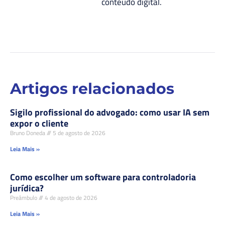
conteúdo digital.
Artigos relacionados
Sigilo profissional do advogado: como usar IA sem
expor o cliente
Bruno Doneda
5 de agosto de 2026
Leia Mais »
Como escolher um software para controladoria
jurídica?
Preâmbulo
4 de agosto de 2026
Leia Mais »