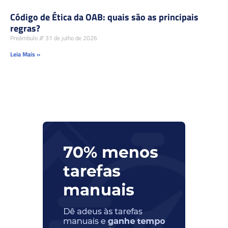
Código de Ética da OAB: quais são as principais
regras?
Preâmbulo
31 de julho de 2026
Leia Mais »