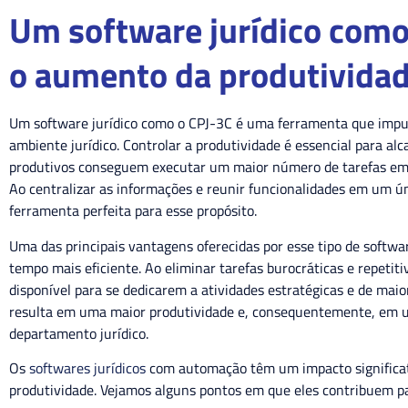
Um software jurídico com
o aumento da produtivida
Um software jurídico como o CPJ-3C é uma ferramenta que impu
ambiente jurídico. Controlar a produtividade é essencial para alc
produtivos conseguem executar um maior número de tarefas em
Ao centralizar as informações e reunir funcionalidades em um ún
ferramenta perfeita para esse propósito.
Uma das principais vantagens oferecidas por esse tipo de softw
tempo mais eficiente. Ao eliminar tarefas burocráticas e repetit
disponível para se dedicarem a atividades estratégicas e de mai
resulta em uma maior produtividade e, consequentemente, em um
departamento jurídico.
Os
softwares jurídicos
com automação têm um impacto significati
produtividade. Vejamos alguns pontos em que eles contribuem 