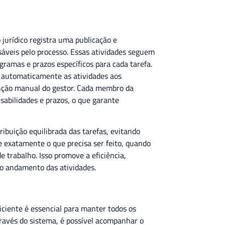
 jurídico registra uma publicação e
sáveis pelo processo. Essas atividades seguem
gramas e prazos específicos para cada tarefa.
a automaticamente as atividades aos
enção manual do gestor. Cada membro da
sabilidades e prazos, o que garante
ibuição equilibrada das tarefas, evitando
 exatamente o que precisa ser feito, quando
e trabalho. Isso promove a eficiência,
 o andamento das atividades.
iciente é essencial para manter todos os
través do sistema, é possível acompanhar o