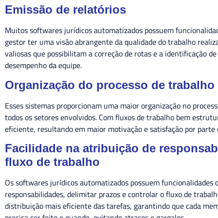
Emissão de relatórios
Muitos softwares jurídicos automatizados possuem funcionalidad
gestor ter uma visão abrangente da qualidade do trabalho realiz
valiosas que possibilitam a correção de rotas e a identificação 
desempenho da equipe.
Organização do processo de trabalho
Esses sistemas proporcionam uma maior organização no processo
todos os setores envolvidos. Com fluxos de trabalho bem estrutu
eficiente, resultando em maior motivação e satisfação por parte
Facilidade na atribuição de responsab
fluxo de trabalho
Os softwares jurídicos automatizados possuem funcionalidades qu
responsabilidades, delimitar prazos e controlar o fluxo de trab
distribuição mais eficiente das tarefas, garantindo que cada m
precisa ser feito e quando, evitando atrasos e gargalos.