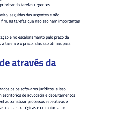
 priorizando tarefas urgentes.
eiro, seguidas das urgentes e não
r fim, as tarefas que não são nem importantes
zação e no escalonamento pelo prazo de
a tarefa e o prazo. Elas são ótimas para
de através da
ados pelos softwares jurídicos, e isso
m escritórios de advocacia e departamentos
ível automatizar processos repetitivos e
fas mais estratégicas e de maior valor