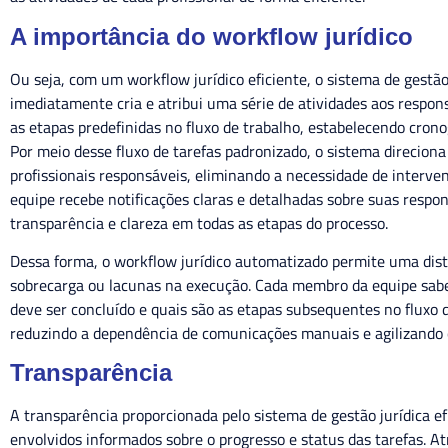
A importância do workflow jurídico
Ou seja, com um workflow jurídico eficiente, o sistema de gestão
imediatamente cria e atribui uma série de atividades aos respon
as etapas predefinidas no fluxo de trabalho, estabelecendo crono
Por meio desse fluxo de tarefas padronizado, o sistema direcion
profissionais responsáveis, eliminando a necessidade de interv
equipe recebe notificações claras e detalhadas sobre suas respon
transparência e clareza em todas as etapas do processo.
Dessa forma, o workflow jurídico automatizado permite uma distr
sobrecarga ou lacunas na execução. Cada membro da equipe sabe
deve ser concluído e quais são as etapas subsequentes no fluxo d
reduzindo a dependência de comunicações manuais e agilizando
Transparência
A transparência proporcionada pelo sistema de gestão jurídica ef
envolvidos informados sobre o progresso e status das tarefas. A