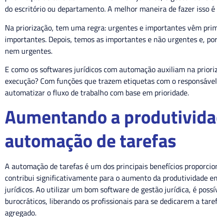
do escritório ou departamento. A melhor maneira de fazer isso é
Na priorização, tem uma regra: urgentes e importantes vêm prim
importantes. Depois, temos as importantes e não urgentes e, po
nem urgentes.
E como os softwares jurídicos com automação auxiliam na priori
execução? Com funções que trazem etiquetas com o responsável, 
automatizar o fluxo de trabalho com base em prioridade.
Aumentando a produtivida
automação de tarefas
A automação de tarefas é um dos principais benefícios proporcion
contribui significativamente para o aumento da produtividade e
jurídicos. Ao utilizar um bom software de gestão jurídica, é poss
burocráticos, liberando os profissionais para se dedicarem a tare
agregado.