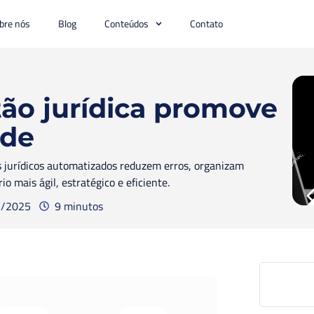
bre nós
Blog
Conteúdos
Contato
ão jurídica promove
ade
 jurídicos automatizados reduzem erros, organizam
o mais ágil, estratégico e eficiente.
1/2025
9 minutos