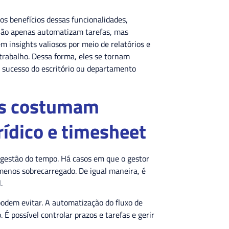
r os benefícios dessas funcionalidades,
não apenas automatizam tarefas, mas
insights valiosos por meio de relatórios e
trabalho. Dessa forma, eles se tornam
o sucesso do escritório ou departamento
os costumam
rídico e timesheet
 gestão do tempo. Há casos em que o gestor
menos sobrecarregado. De igual maneira, é
l.
odem evitar. A automatização do fluxo de
É possível controlar prazos e tarefas e gerir