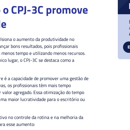
o o CPJ-3C promove
de
lsiona o aumento da produtividade no
ançar bons resultados, pois profissionais
 menos tempo e utilizando menos recursos.
ico lugar, o CPJ-3C se destaca como a
are é a capacidade de promover uma gestão de
ivas, os profissionais têm mais tempo
or valor agregado. Essa otimização do tempo
a maior lucratividade para o escritório ou
vo no controle da rotina e na melhoria da
para esse aumento: