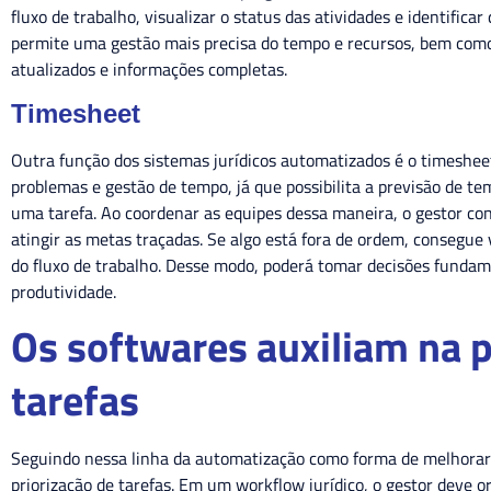
fluxo de trabalho, visualizar o status das atividades e identificar
permite uma gestão mais precisa do tempo e recursos, bem com
atualizados e informações completas.
Timesheet
Outra função dos sistemas jurídicos automatizados é o timesheet 
problemas e gestão de tempo, já que possibilita a previsão de te
uma tarefa. Ao coordenar as equipes dessa maneira, o gestor con
atingir as metas traçadas. Se algo está fora de ordem, consegue 
do fluxo de trabalho. Desse modo, poderá tomar decisões funda
produtividade.
Os softwares auxiliam na p
tarefas
Seguindo nessa linha da automatização como forma de melhorar 
priorização de tarefas. Em um workflow jurídico, o gestor deve or