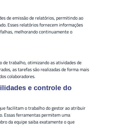
es de emissão de relatórios, permitindo ao
ado. Esses relatórios fornecem informações
de falhas, melhorando continuamente o
 de trabalho, otimizando as atividades de
rados, as tarefas são realizadas de forma mais
 dos colaboradores.
ilidades e controle do
e facilitam o trabalho do gestor ao atribuir
alho. Essas ferramentas permitem uma
embro da equipe saiba exatamente o que