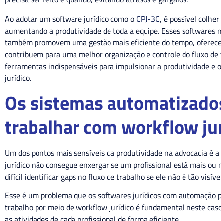
Ao adotar um software jurídico como o
CPJ-3C
, é possível colhe
aumentando a produtividade de toda a equipe. Esses softwares 
também promovem uma gestão mais eficiente do tempo, oferecem 
contribuem para uma melhor organização e controle do fluxo de 
ferramentas indispensáveis para impulsionar a produtividade e 
jurídico.
Os sistemas automatizad
trabalhar com workflow ju
Um dos pontos mais sensíveis da produtividade na advocacia é a
jurídico não consegue enxergar se um profissional está mais ou 
difícil identificar gaps no fluxo de trabalho se ele não é tão visíve
Esse é um problema que os softwares jurídicos com automação p
trabalho por meio de workflow jurídico é fundamental neste caso. 
as atividades de cada profissional de forma eficiente.