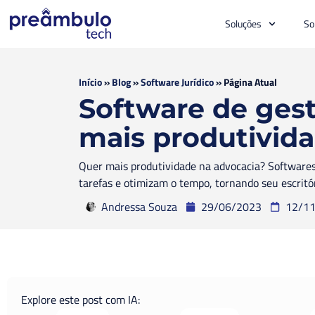
Soluções
So
Início
»
Blog
»
Software Jurídico
»
Página Atual
Software de gest
mais produtivid
Quer mais produtividade na advocacia? Softwares
tarefas e otimizam o tempo, tornando seu escritóri
Andressa Souza
29/06/2023
12/1
Explore este post com IA: