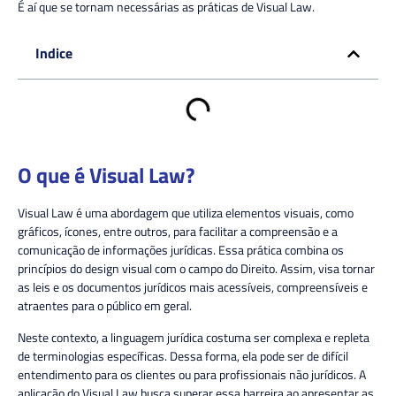
É aí que se tornam necessárias as práticas de Visual Law.
Indice
O que é Visual Law?
Visual Law é uma abordagem que utiliza elementos visuais, como
gráficos, ícones
, entre outros,
para facilitar a compreensão e a
comunicação de informações jurídicas. Essa prática combina os
princípios do design visual com o campo do Direito
. Assim, visa
tornar
as leis e os documentos jurídicos mais acessíveis, compreensíveis e
atraentes para o público em geral.
Neste contexto, a
linguagem jurídica costuma ser complexa e repleta
de terminologias específicas
. Dessa forma, ela pode
ser de difícil
entendimento para os clientes ou para profissionais não jurídicos. A
aplicação do Visual Law busca superar essa barreira ao apresentar as