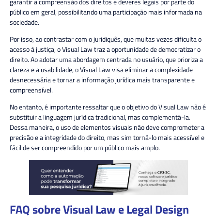
garantir a compreensão dos direitos e deveres legais por parte do
público em geral, possibilitando uma participação mais informada na
sociedade.
Por isso, a
o contrastar com o juridiquês, que muitas vezes dificulta o
acesso à justiça, o Visual Law traz a oportunidade de democratizar o
direito. Ao adotar uma abordagem centrada no usuário, que prioriza a
clareza e a usabilidade, o Visual Law visa eliminar a complexidade
desnecessária e tornar a informação jurídica mais transparente e
compreensível.
No entanto, é importante ressaltar que o objetivo do Visual Law não é
substituir a linguagem jurídica tradicional, mas complementá-la.
D
essa maneira, o
uso de elementos visuais não deve comprometer a
precisão e a integridade do direito, mas sim torná-lo mais acessível e
fácil de ser compreendido por um público mais amplo.
FAQ sobre Visual Law e Legal Design