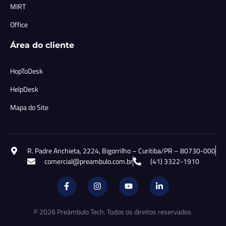
MIRT
Office
Área do cliente
HopToDesk
HelpDesk
Mapa do Site
R. Padre Anchieta, 2224, Bigorrilho – Curitiba/PR – 80730-000
comercial@preambulo.com.br
(41) 3322-1910
© 2026 Preâmbulo Tech. Todos os direitos reservados.