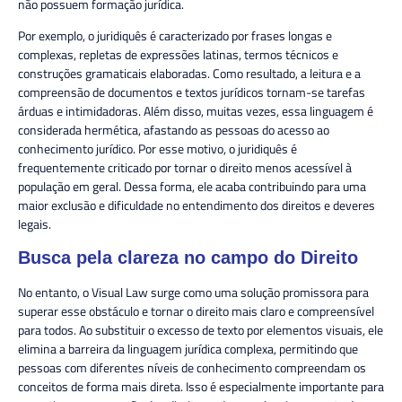
não possuem formação jurídica.
Por exemplo, o juridiquês é caracterizado por frases longas e
complexas, repletas de expressões latinas, termos técnicos e
construções gramaticais elaboradas. Como resultado, a leitura e a
compreensão de documentos e textos jurídicos tornam-se tarefas
árduas e intimidadoras. Além disso, muitas vezes, essa linguagem é
considerada hermética, afastando as pessoas do acesso ao
conhecimento jurídico. Por esse motivo, o juridiquês é
frequentemente criticado por tornar o direito menos acessível à
população em geral. Dessa forma, ele acaba contribuindo para uma
maior exclusão e dificuldade no entendimento dos direitos e deveres
legais.
Busca pela clareza no campo do Direito
No entanto, o Visual Law surge como uma solução promissora para
superar esse obstáculo e tornar o direito mais claro e compreensível
para todos. Ao substituir o excesso de texto por elementos visuais, ele
elimina a barreira da linguagem jurídica complexa, permitindo que
pessoas com diferentes níveis de conhecimento compreendam os
conceitos de forma mais direta. Isso é especialmente importante para