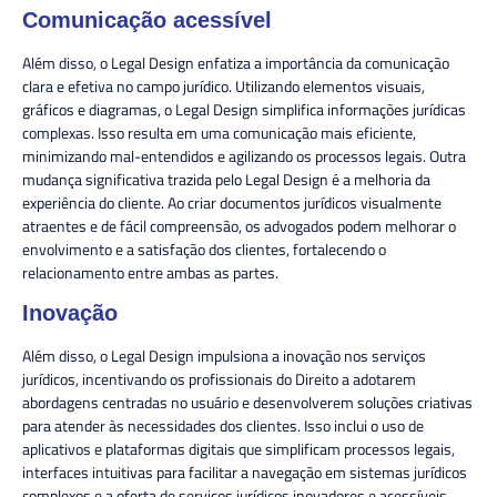
Comunicação acessível
Além disso, o Legal Design enfatiza a importância da comunicação
clara e efetiva no campo jurídico. Utilizando elementos visuais,
gráficos e diagramas, o Legal Design simplifica informações jurídicas
complexas. Isso resulta em uma comunicação mais eficiente,
minimizando mal-entendidos e agilizando os processos legais. Outra
mudança significativa trazida pelo Legal Design é a melhoria da
experiência do cliente. Ao criar documentos jurídicos visualmente
atraentes e de fácil compreensão, os advogados podem melhorar o
envolvimento e a satisfação dos clientes, fortalecendo o
relacionamento entre ambas as partes.
Inovação
Além disso, o Legal Design impulsiona a inovação nos serviços
jurídicos, incentivando os profissionais do Direito a adotarem
abordagens centradas no usuário e desenvolverem soluções criativas
para atender às necessidades dos clientes. Isso inclui o uso de
aplicativos e plataformas digitais que simplificam processos legais,
interfaces intuitivas para facilitar a navegação em sistemas jurídicos
complexos e a oferta de serviços jurídicos inovadores e acessíveis.