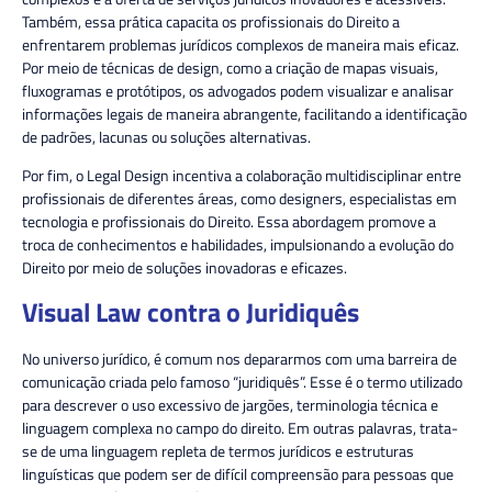
Também, essa prática capacita os profissionais do Direito a
enfrentarem problemas jurídicos complexos de maneira mais eficaz.
Por meio de técnicas de design, como a criação de mapas visuais,
fluxogramas e protótipos, os advogados podem visualizar e analisar
informações legais de maneira abrangente, facilitando a identificação
de padrões, lacunas ou soluções alternativas.
Por fim, o Legal Design incentiva a colaboração multidisciplinar entre
profissionais de diferentes áreas, como designers, especialistas em
tecnologia e profissionais do Direito. Essa abordagem promove a
troca de conhecimentos e habilidades, impulsionando a evolução do
Direito por meio de soluções inovadoras e eficazes.
Visual Law contra o Juridiquês
No universo jurídico, é comum nos depararmos com uma barreira de
comunicação criada pelo famoso “juridiquês”. Esse é o termo utilizado
para descrever o uso excessivo de jargões, terminologia técnica e
linguagem complexa no campo do direito. Em outras palavras, trata-
se de uma linguagem repleta de termos jurídicos e estruturas
linguísticas que podem ser de difícil compreensão para pessoas que