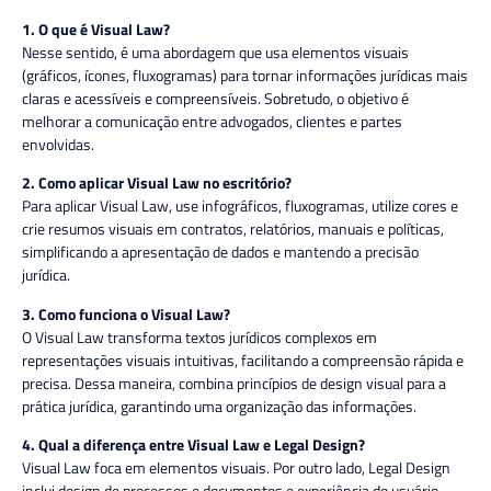
1. O que é Visual Law?
Nesse sentido, é uma abordagem que usa elementos visuais
(gráficos, ícones, fluxogramas) para tornar informações jurídicas mais
claras e acessíveis e compreensíveis. Sobretudo, o objetivo é
melhorar a comunicação entre advogados, clientes e partes
envolvidas.
2. Como aplicar Visual Law no escritório?
Para aplicar Visual Law, use infográficos, fluxogramas, utilize cores e
crie resumos visuais em contratos, relatórios, manuais e políticas,
simplificando a apresentação de dados e mantendo a precisão
jurídica.
3. Como funciona o Visual Law?
O Visual Law transforma textos jurídicos complexos em
representações visuais intuitivas, facilitando a compreensão rápida e
precisa. Dessa maneira, combina princípios de design visual para a
prática jurídica, garantindo uma organização das informações.
4. Qual a diferença entre Visual Law e Legal Design?
Visual Law foca em elementos visuais. Por outro lado, Legal Design
inclui design de processos e documentos e experiência do usuário.