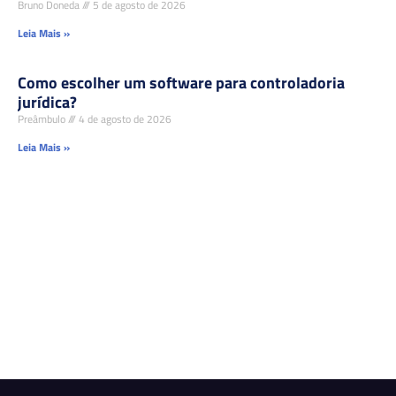
Bruno Doneda
5 de agosto de 2026
Leia Mais »
Como escolher um software para controladoria
jurídica?
Preâmbulo
4 de agosto de 2026
Leia Mais »