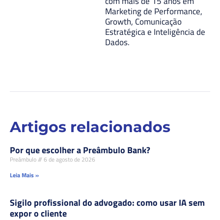
com mais de 15 anos em
Marketing de Performance,
Growth, Comunicação
Estratégica e Inteligência de
Dados.
Artigos relacionados
Por que escolher a Preâmbulo Bank?
Preâmbulo
6 de agosto de 2026
Leia Mais »
Sigilo profissional do advogado: como usar IA sem
expor o cliente