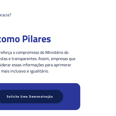
ocacia?
como Pilares
 reforça o compromisso do Ministério do
ustas e transparentes. Assim, empresas que
iderar essas informações para aprimorar
mais inclusivo e igualitário.
Solicite Uma Demonstração