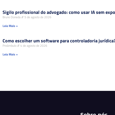
Sigilo profissional do advogado: como usar IA sem expor
Bruno Doneda
5 de agosto de 2026
Leia Mais »
Como escolher um software para controladoria jurídica
Preâmbulo
4 de agosto de 2026
Leia Mais »
Sobre nós