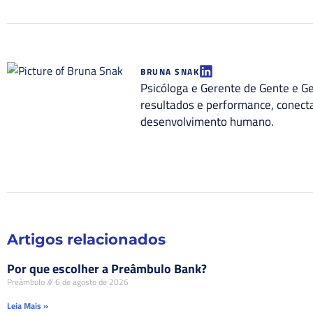
BRUNA SNAK
Psicóloga e Gerente de Gente e G
resultados e performance, conect
desenvolvimento humano.
Artigos relacionados
Por que escolher a Preâmbulo Bank?
Preâmbulo
6 de agosto de 2026
Leia Mais »