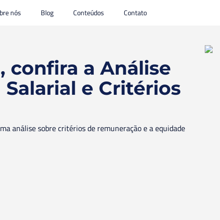
bre nós
Blog
Conteúdos
Contato
 confira a Análise
Salarial e Critérios
o
uma análise sobre critérios de remuneração e a equidade