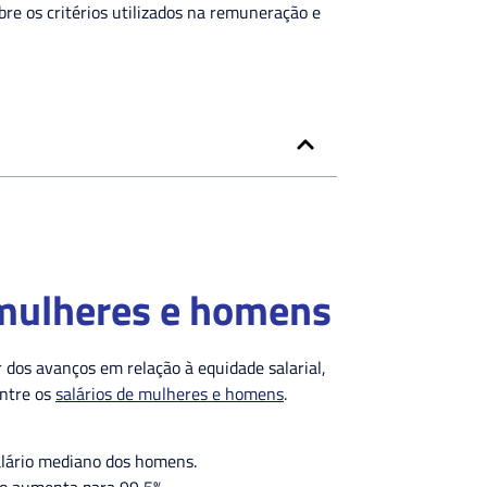
e os critérios utilizados na remuneração e
e mulheres e homens
ar dos avanços em relação à equidade salarial,
entre os
salários de mulheres e homens
.
alário mediano dos homens.