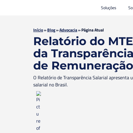
Soluções
So
Início
»
Blog
»
Advocacia
»
Página Atual
Relatório do MTE,
da Transparência 
de Remuneraçã
O Relatório de Transparência Salarial apresenta 
salarial no Brasil.