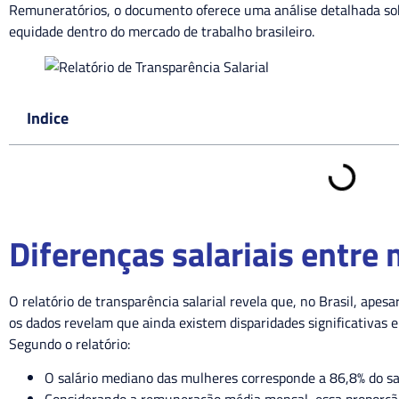
Remuneratórios, o documento oferece uma análise detalhada sobr
equidade dentro do mercado de trabalho brasileiro.
Indice
Diferenças salariais entr
O relatório de transparência salarial revela que, no Brasil, apes
os dados revelam que ainda existem disparidades significativas 
Segundo o relatório:
O salário mediano das mulheres corresponde a 86,8% do s