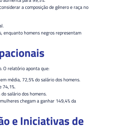
o aumenta para 99,5%.
 considerar a composição de gênero e raça no
l.
res, enquanto homens negros representam
pacionais
 O relatório aponta que:
 em média, 72,5% do salário dos homens.
e 74,1%.
 do salário dos homens.
as mulheres chegam a ganhar 149,4% da
o e Iniciativas de