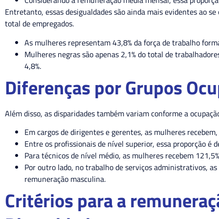
Considerando a remuneração média mensal, essa proporçã
Entretanto, essas desigualdades são ainda mais evidentes ao se
total de empregados.
As mulheres representam 43,8% da força de trabalho forma
Mulheres negras são apenas 2,1% do total de trabalhado
4,8%.
Diferenças por Grupos Ocu
Além disso, as disparidades também variam conforme a ocupação.
Em cargos de dirigentes e gerentes, as mulheres recebem,
Entre os profissionais de nível superior, essa proporção é d
Para técnicos de nível médio, as mulheres recebem 121,5%
Por outro lado, no trabalho de serviços administrativos, 
remuneração masculina.
Critérios para a remuneraçã