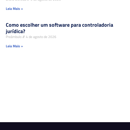
Leia Mais »
Como escolher um software para controladoria
jurídica?
Preâmbulo
4 de agosto de 2026
Leia Mais »