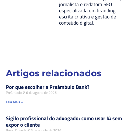
jornalista e redatora SEO
especializada em branding,
escrita criativa e gestão de
conteúdo digital.
Artigos relacionados
Por que escolher a Preâmbulo Bank?
Preâmbulo
6 de agosto de 2026
Leia Mais »
Sigilo profissional do advogado: como usar IA sem
expor o cliente
Bruno Doneda
5 de agosto de 2026