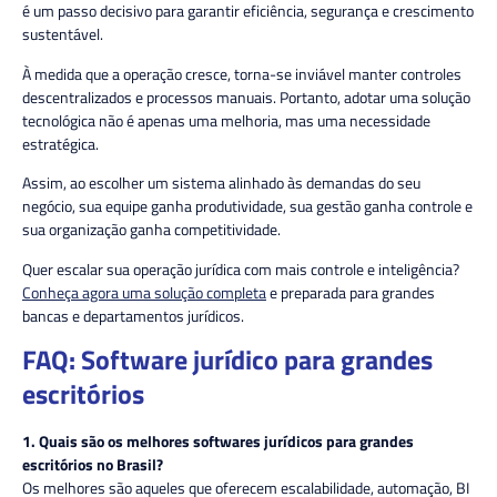
é um passo decisivo para garantir eficiência, segurança e crescimento
sustentável.
À medida que a operação cresce, torna-se inviável manter controles
descentralizados e processos manuais. Portanto, adotar uma solução
tecnológica não é apenas uma melhoria, mas uma necessidade
estratégica.
Assim, ao escolher um sistema alinhado às demandas do seu
negócio, sua equipe ganha produtividade, sua gestão ganha controle e
sua organização ganha competitividade.
Quer escalar sua operação jurídica com mais controle e inteligência?
Conheça agora uma solução completa
e preparada para grandes
bancas e departamentos jurídicos.
FAQ: Software jurídico para grandes
escritórios
1. Quais são os melhores softwares jurídicos para grandes
escritórios no Brasil?
Os melhores são aqueles que oferecem escalabilidade, automação, BI