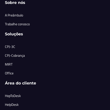
Sobre nós
A Preâmbulo
Trabalhe conosco
Soluções
CPJ-3C
CPJ-Cobrança
MIRT
Office
Área do cliente
HopToDesk
HelpDesk