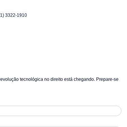
41) 3322-1910
ítica de Cookies
revolução tecnológica no direito está chegando. Prepare-se