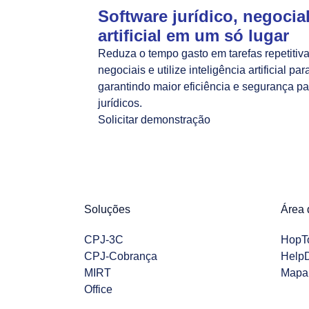
Software jurídico, negocial
artificial em um só lugar
Reduza o tempo gasto em tarefas repetitivas
negociais e utilize inteligência artificial pa
garantindo maior eficiência e segurança pa
jurídicos.
Solicitar demonstração
Soluções
Área 
CPJ-3C
HopT
CPJ-Cobrança
Help
MIRT
Mapa 
Office