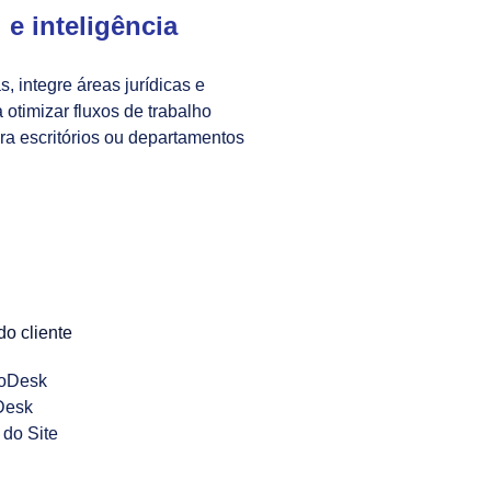
 e inteligência
, integre áreas jurídicas e
ra otimizar fluxos de trabalho
ra escritórios ou departamentos
do cliente
oDesk
Desk
do Site