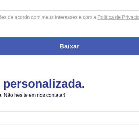
ções de acordo com meus interesses e com a
Política de Privac
Baixar
personalizada.
a. Não hesite em nos contatar!