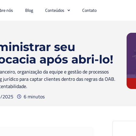
bre nós
Blog
Conteúdos
Contato
ministrar seu
ocacia após abri-lo!
nanceiro, organização da equipe e gestão de processos
g jurídico para captar clientes dentro das regras da OAB.
tentabilidade.
7/2025
6 minutos