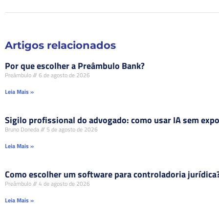
Artigos relacionados
Por que escolher a Preâmbulo Bank?
Preâmbulo
6 de agosto de 2026
Leia Mais »
Sigilo profissional do advogado: como usar IA sem expor
Bruno Doneda
5 de agosto de 2026
Leia Mais »
Como escolher um software para controladoria jurídica
Preâmbulo
4 de agosto de 2026
Leia Mais »