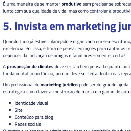
É uma maneira de se manter
produtivo
sem precisar se sobrecar
junto com sua qualidade de vida, mas como
controlar a produtivi
5. Invista em marketing ju
Quando tudo já estiver planejado e organizado em seu escritóri
excelência. Por isso, é hora de pensar em ações para captar os pr
depender da indicação de amigos e familiares somente, certo?
A
prospecção
de clientes
deve ser tão bem pensada quanto outr
fundamental importância, porque deve ser feita dentro das regra
Um profissional de
marketing jurídico
pode ser de grande ajuda.
estratégica como fazer a construção de marca e o ganho de aut
Identidade visual
Site
Conteúdo para blog
Redes sociais
O gestor que consegue administrar bem seu escritório de advocaci