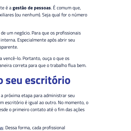
nte é a
gestão de pessoa
s
. É comum que,
xiliares (ou nenhum). Seja qual for o número
de um negócio. Para que os profissionais
nterna. Especialmente após abrir seu
nsparente.
a vencê-lo. Portanto, ouça o que os
aneira correta para que o trabalho flua bem.
o seu escritório
, a próxima etapa para administrar seu
m escritório é igual ao outro. No momento, o
desde o primeiro contato até o fim das ações
ow
. Dessa forma, cada profissional