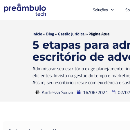
Soluções
So
Início
»
Blog
»
Gestão Jurídica
»
Página Atual
5 etapas para ad
escritório de adv
Administrar seu escritório exige planejamento fi
eficientes. Invista na gestão do tempo e marketin
Assim, seu escritório cresce com excelência e sus
Andressa Souza
16/06/2021
02/0