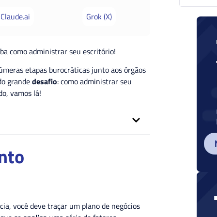
Claude.ai
Grok (X)
iba como administrar seu escritório!
meras etapas burocráticas junto aos órgãos
ndo grande
desafio
: como administrar seu
údo, vamos lá!
nto
ia, você deve traçar um plano de negócios