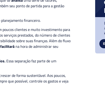
 que se
analisa
uma série de fatores,
mbém seu ponto de partida para a gestão
 planejamento financeiro.
m poucos clientes e muito investimento para
os serviços prestados, do número de clientes
sibilidade sobre suas finanças. Além do fluxo
o
facilitará
na hora de administrar seu
ios.
Essa separação faz parte de um
rescer de forma sustentável. Aos poucos,
mpre que possível, controle os gastos e veja