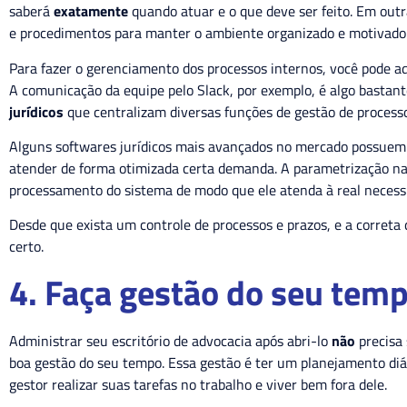
saberá
exatamente
quando atuar e o que deve ser feito. Em outr
e procedimentos para manter o ambiente organizado e motivado
Para fazer o gerenciamento dos processos internos, você pode a
A comunicação da equipe pelo Slack, por exemplo, é algo bast
jurídicos
que centralizam diversas funções de gestão de process
Alguns softwares jurídicos mais avançados no mercado possue
atender de forma otimizada certa demanda. A parametrização na
processamento do sistema de modo que ele atenda à real necess
Desde que exista um controle de processos e prazos, e a correta
certo.
4. Faça gestão do seu tem
Administrar seu escritório de advocacia após abri-lo
não
precisa 
boa gestão do seu tempo. Essa gestão é ter um planejamento diár
gestor realizar suas tarefas no trabalho e viver bem fora dele.