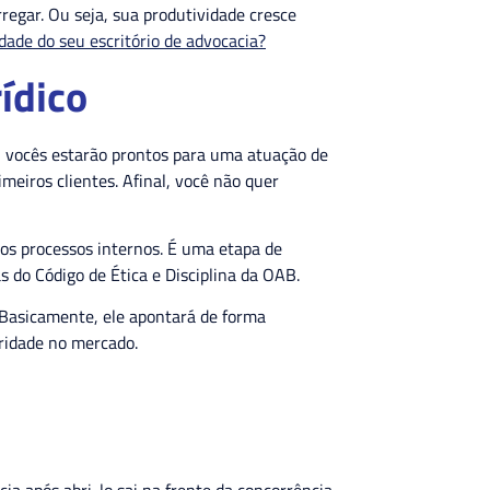
regar. Ou seja, sua produtividade cresce
dade do seu escritório de advocacia?
rídico
o, vocês estarão prontos para uma atuação de
imeiros clientes. Afinal, você não quer
os processos internos. É uma etapa de
s do Código de Ética e Disciplina da OAB.
 Basicamente, ele apontará de forma
oridade no mercado.
a após abri-lo sai na frente da concorrência.