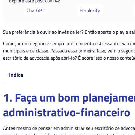
Explore este post com IA:
ChatGPT
Perplexity
Sua preferência é ouvir ao invés de ler? Então aperte o play e sa
Começar um negócio é sempre um momento estressante. São inú
municipais e de classe. Passada essa primeira fase, vem o segu
escritório de advocacia após abri-lo? É sobre isso o nosso conte
Indice
1. Faça um bom planejame
administrativo-financeiro
Antes mesmo de pensar em administrar seu escritório de advocac