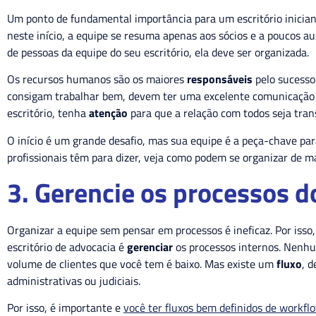
Um ponto de fundamental importância para um escritório inicia
neste início, a equipe se resuma apenas aos sócios e a poucos au
de pessoas da equipe do seu escritório, ela deve ser organizada.
Os recursos humanos são os maiores
responsáveis
pelo sucesso 
consigam trabalhar bem, devem ter uma excelente comunicação i
escritório, tenha
atenção
para que a relação com todos seja tra
O início é um grande desafio, mas sua equipe é a peça-chave par
profissionais têm para dizer, veja como podem se organizar de m
3. Gerencie os processos d
Organizar a equipe sem pensar em processos é ineficaz. Por isso
escritório de advocacia é
gerenciar
os processos internos. Nenhu
volume de clientes que você tem é baixo. Mas existe um
fluxo
, 
administrativas ou judiciais.
Por isso, é importante e
você ter fluxos bem definidos de workfl