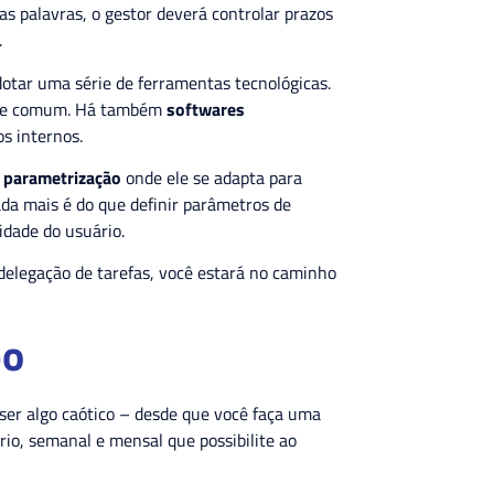
as palavras, o gestor deverá controlar prazos
.
dotar uma série de ferramentas tecnológicas.
ante comum. Há também
softwares
os internos.
m
parametrização
onde ele se adapta para
da mais é do que definir parâmetros de
idade do usuário.
 delegação de tarefas, você estará no caminho
po
ser algo caótico – desde que você faça uma
io, semanal e mensal que possibilite ao