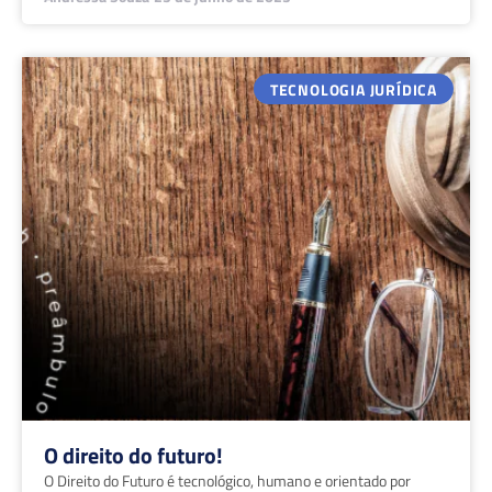
TECNOLOGIA JURÍDICA
O direito do futuro!
O Direito do Futuro é tecnológico, humano e orientado por