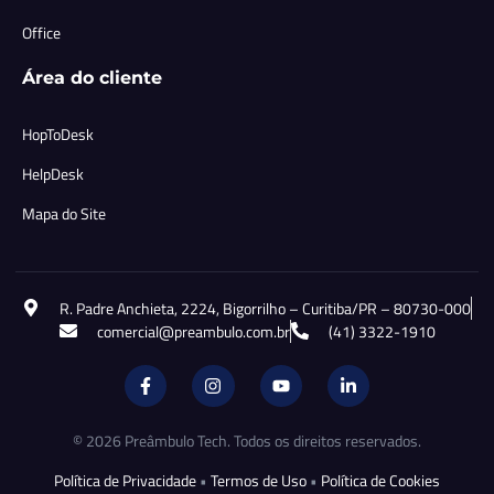
Office
Área do cliente
HopToDesk
HelpDesk
Mapa do Site
R. Padre Anchieta, 2224, Bigorrilho – Curitiba/PR – 80730-000
comercial@preambulo.com.br
(41) 3322-1910
© 2026 Preâmbulo Tech. Todos os direitos reservados.
Política de Privacidade
•
Termos de Uso
•
Política de Cookies