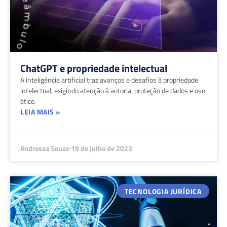
ChatGPT e propriedade intelectual
A inteligência artificial traz avanços e desafios à propriedade
intelectual, exigindo atenção à autoria, proteção de dados e uso
ético.
LEIA MAIS »
Andressa Souza
19 de julho de 2023
TECNOLOGIA JURÍDICA