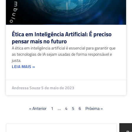
Ética em Inteligência Artificial: É preciso
pensar mais no futuro
A ética em inteligência artificial é essencial para garantir que
as tecnologias de IA sejam usadas de forma responsável e
justa.
LEIA MAIS »
Andressa Souza
5 de maio de 2023
« Anterior
1
…
4
5
6
Próxima »