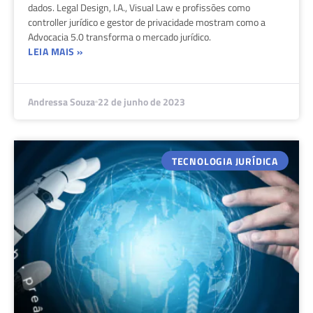
dados. Legal Design, I.A., Visual Law e profissões como
controller jurídico e gestor de privacidade mostram como a
Advocacia 5.0 transforma o mercado jurídico.
LEIA MAIS »
Andressa Souza
22 de junho de 2023
TECNOLOGIA JURÍDICA