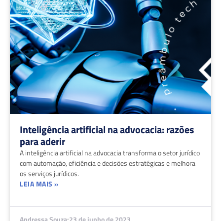
Inteligência artificial na advocacia: razões
para aderir
A inteligência artificial na advocacia transforma o setor jurídico
com automação, eficiência e decisões estratégicas e melhora
os serviços jurídicos.
LEIA MAIS »
Andressa Souza
23 de junho de 2023