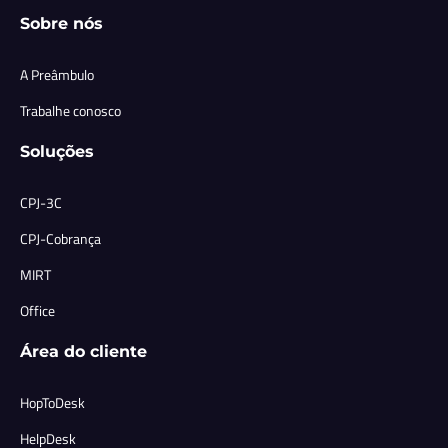
Sobre nós
A Preâmbulo
Trabalhe conosco
Soluções
CPJ-3C
CPJ-Cobrança
MIRT
Office
Área do cliente
HopToDesk
HelpDesk