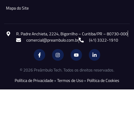
Mapa do Site
R. Padre Anchieta, 2224, Bigorrilho – Curitiba/PR – 80730-000
comercial@preambulo.com.br
(41) 3322-1910
© 2026 Preâmbulo Tech. Todos os direitos reservados.
Política de Privacidade
•
Termos de Uso
•
Política de Cookies