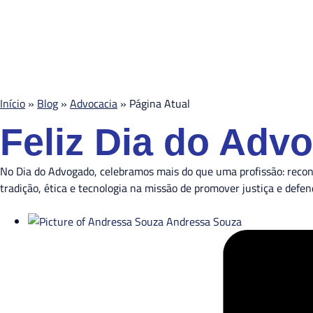
Início
»
Blog
»
Advocacia
»
Página Atual
Feliz Dia do Adv
No Dia do Advogado, celebramos mais do que uma profissão: reconh
tradição, ética e tecnologia na missão de promover justiça e defend
Andressa Souza