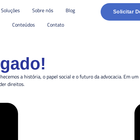
Soluções
Sobre nós
Blog
Solicitar 
Conteúdos
Contato
ogado!
ecemos a história, o papel social e o futuro da advocacia. Em um
er direitos.