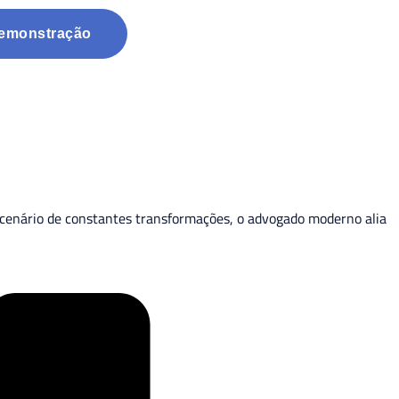
Demonstração
 cenário de constantes transformações, o advogado moderno alia