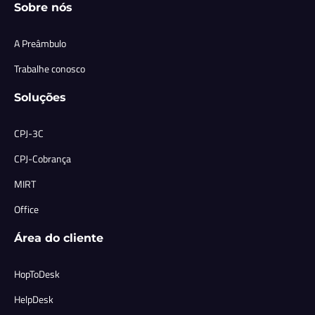
Sobre nós
A Preâmbulo
Trabalhe conosco
Soluções
CPJ-3C
CPJ-Cobrança
MIRT
Office
Área do cliente
HopToDesk
HelpDesk