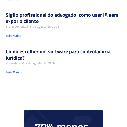
Sigilo profissional do advogado: como usar IA sem
expor o cliente
Bruno Doneda
5 de agosto de 2026
Leia Mais »
Como escolher um software para controladoria
jurídica?
Preâmbulo
4 de agosto de 2026
Leia Mais »