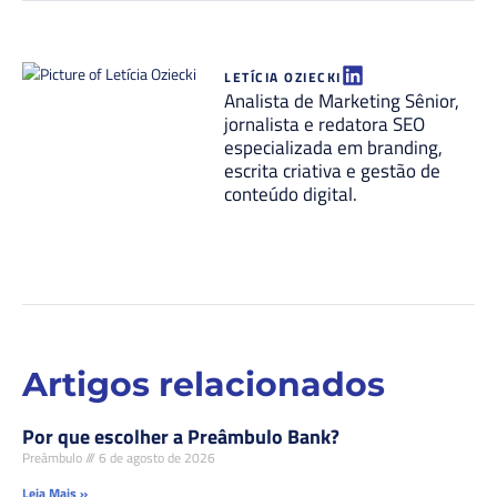
LETÍCIA OZIECKI
Analista de Marketing Sênior,
jornalista e redatora SEO
especializada em branding,
escrita criativa e gestão de
conteúdo digital.
Artigos relacionados
Por que escolher a Preâmbulo Bank?
Preâmbulo
6 de agosto de 2026
Leia Mais »