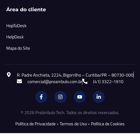
Área do cliente
HopToDesk
HelpDesk
Mapa do Site
R. Padre Anchieta, 2224, Bigorrilho – Curitiba/PR – 80730-000
comercial@preambulo.com.br
(41) 3322-1910
© 2026 Preâmbulo Tech. Todos os direitos reservados.
Política de Privacidade
•
Termos de Uso
•
Política de Cookies