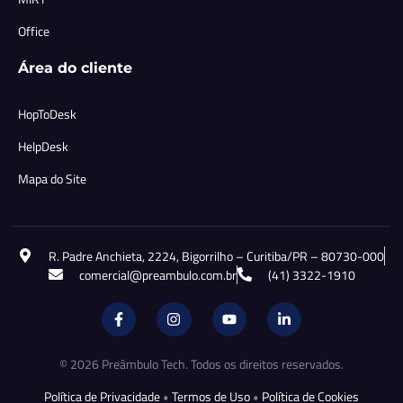
Office
Área do cliente
HopToDesk
HelpDesk
Mapa do Site
R. Padre Anchieta, 2224, Bigorrilho – Curitiba/PR – 80730-000
comercial@preambulo.com.br
(41) 3322-1910
© 2026 Preâmbulo Tech. Todos os direitos reservados.
Política de Privacidade
•
Termos de Uso
•
Política de Cookies