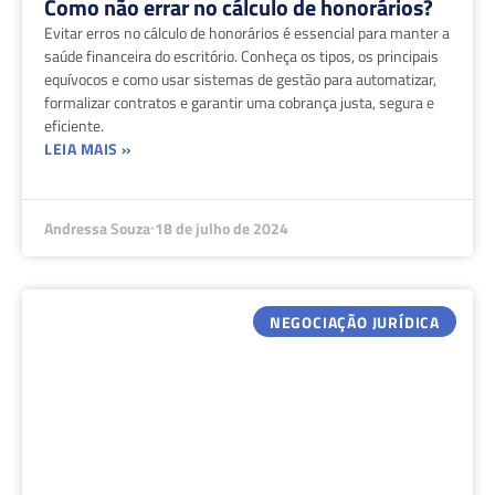
Como não errar no cálculo de honorários?
Evitar erros no cálculo de honorários é essencial para manter a
saúde financeira do escritório. Conheça os tipos, os principais
equívocos e como usar sistemas de gestão para automatizar,
formalizar contratos e garantir uma cobrança justa, segura e
eficiente.
LEIA MAIS »
Andressa Souza
18 de julho de 2024
NEGOCIAÇÃO JURÍDICA