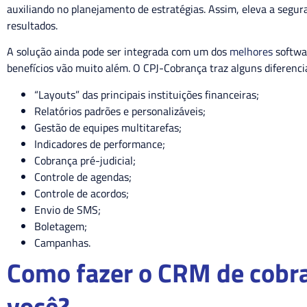
auxiliando no planejamento de estratégias. Assim, eleva a segu
resultados.
A solução ainda pode ser integrada com um dos
melhores
softwar
benefícios vão muito além. O CPJ-Cobrança traz alguns diferenc
“Layouts” das principais instituições financeiras;
Relatórios padrões e personalizáveis;
Gestão de equipes multitarefas;
Indicadores de performance;
Cobrança pré-judicial;
Controle de agendas;
Controle de acordos;
Envio de SMS;
Boletagem;
Campanhas.
Como fazer o CRM de cobra
você?