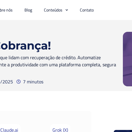
bre nós
Blog
Conteúdos
Contato
obrança!
s que lidam com recuperação de crédito. Automatize
ente a produtividade com uma plataforma completa, segura
1/2025
7 minutos
Claude.ai
Grok (X)