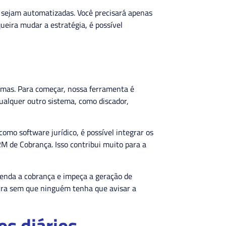
 sejam automatizadas. Você precisará apenas
eira mudar a estratégia, é possível
emas. Para começar, nossa ferramenta é
qualquer outro sistema, como discador,
 como software jurídico, é possível integrar os
M de Cobrança. Isso contribui muito para a
penda a cobrança e impeça a geração de
orra sem que ninguém tenha que avisar a
os diários