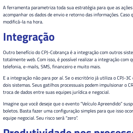
A ferramenta parametriza toda sua estratégia para que as ações
acompanhar os dados de envio e retorno das informações. Caso qu
modificá-la na hora.
Integração
Outro benefício do CPJ-Cobrança é a integração com outros sist
totalmente web. Com isso, é possível realizar a integração com 
telefonia, e-mails, SMS, financeiro e muito mais.
E a integração não para por aí. Se o escritório já utiliza o CPJ-3C
dois sistemas. Seus gatilhos processuais podem impulsionar o CR
troca de dados entre suas equipes jurídica e negocial.
Imagine que você deseje que o evento “Veículo Apreendido” sus
boletos. Basta fazer uma configuração simples para que isso oc
equipe negocial. Seu risco será “zero”.
Produtividade nos process