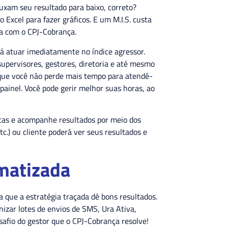
puxam seu resultado para baixo, correto?
Excel para fazer gráficos. E um M.I.S. custa
ema com o CPJ-Cobrança.
rá atuar imediatamente no índice agressor.
supervisores, gestores, diretoria e até mesmo
orque você não perde mais tempo para atendê-
ainel. Você pode gerir melhor suas horas, ao
tas e acompanhe resultados por meio dos
tc.) ou cliente poderá ver seus resultados e
omatizada
a que a estratégia traçada dê bons resultados.
zar lotes de envios de SMS, Ura Ativa,
safio do gestor que o CPJ-Cobrança resolve!