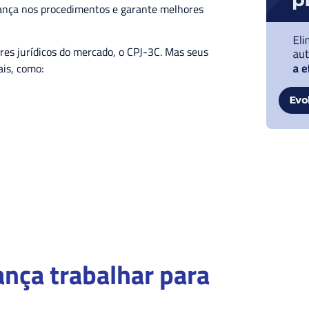
rança nos procedimentos e garante melhores
es jurídicos do mercado, o CPJ-3C. Mas seus
iais, como:
nça trabalhar para