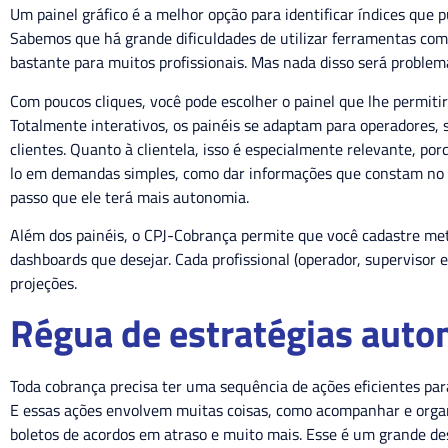
Um painel gráfico é a melhor opção para identificar índices que 
Sabemos que há grande dificuldades de utilizar ferramentas como 
bastante para muitos profissionais. Mas nada disso será probl
Com poucos cliques, você pode escolher o painel que lhe permiti
Totalmente interativos, os painéis se adaptam para operadores, 
clientes. Quanto à clientela, isso é especialmente relevante, p
lo em demandas simples, como dar informações que constam no p
passo que ele terá mais autonomia.
Além dos painéis, o CPJ-Cobrança permite que você cadastre me
dashboards que desejar. Cada profissional (operador, supervisor e
projeções.
Régua de estratégias aut
Toda cobrança precisa ter uma sequência de ações eficientes par
E essas ações envolvem muitas coisas, como acompanhar e organi
boletos de acordos em atraso e muito mais. Esse é um grande de