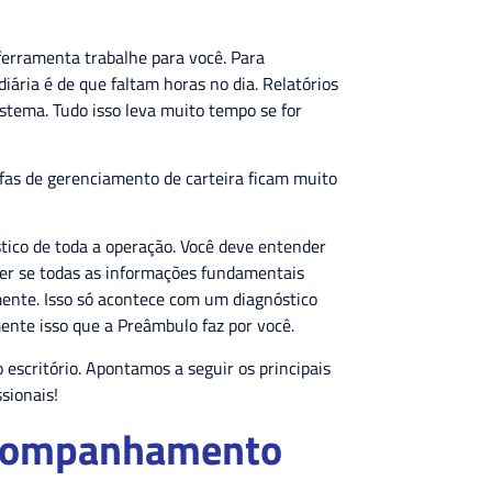
ferramenta trabalhe para você. Para
iária é de que faltam horas no dia. Relatórios
istema. Tudo isso leva muito tempo se for
as de gerenciamento de carteira ficam muito
tico de toda a operação. Você deve entender
aber se todas as informações fundamentais
ente. Isso só acontece com um diagnóstico
mente isso que a Preâmbulo faz por você.
escritório. Apontamos a seguir os principais
ssionais!
 acompanhamento