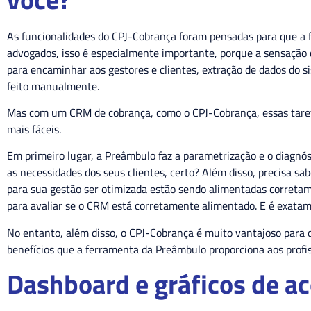
As funcionalidades do CPJ-Cobrança foram pensadas para que a 
advogados, isso é especialmente importante, porque a sensação d
para encaminhar aos gestores e clientes, extração de dados do s
feito manualmente.
Mas com um CRM de cobrança, como o CPJ-Cobrança, essas taref
mais fáceis.
Em primeiro lugar, a Preâmbulo faz a parametrização e o diagnós
as necessidades dos seus clientes, certo? Além disso, precisa s
para sua gestão ser otimizada estão sendo alimentadas corretam
para avaliar se o CRM está corretamente alimentado. E é exata
No entanto, além disso, o CPJ-Cobrança é muito vantajoso para o 
benefícios que a ferramenta da Preâmbulo proporciona aos profi
Dashboard e gráficos de