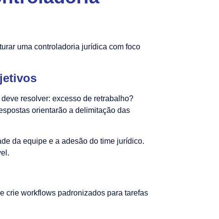
turar uma controladoria jurídica com foco
jetivos
 deve resolver: excesso de retrabalho?
espostas orientarão a delimitação das
 da equipe e a adesão do time jurídico.
el.
e crie workflows padronizados para tarefas