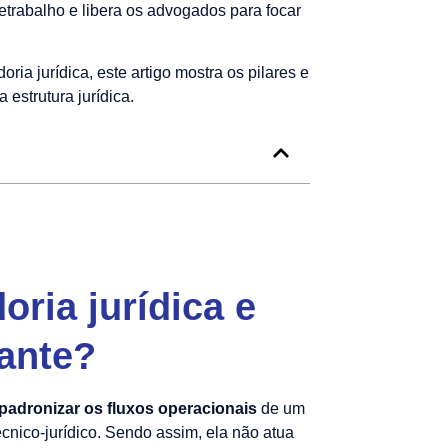
retrabalho e libera os advogados para focar
oria jurídica, este artigo mostra os pilares e
 estrutura jurídica.
oria jurídica e
tante?
 padronizar os fluxos operacionais
de um
técnico-jurídico. Sendo assim, ela não atua