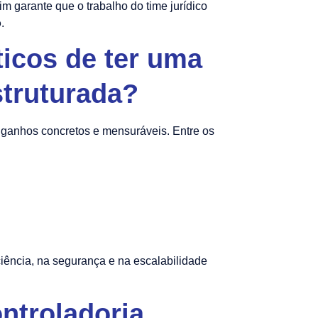
m garante que o trabalho do time jurídico
o
.
ticos de ter uma
struturada?
a ganhos concretos e mensuráveis. Entre os
ciência, na segurança e na escalabilidade
ntroladoria