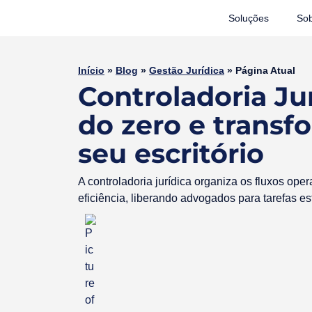
Soluções
Sob
Início
»
Blog
»
Gestão Jurídica
»
Página Atual
Controladoria Ju
do zero e transf
seu escritório
A controladoria jurídica organiza os fluxos ope
eficiência, liberando advogados para tarefas es