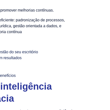
 promover melhorias contínuas.
estão do seu escritório
m resultados
benefícios
 inteligência
acia