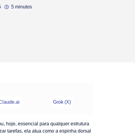
5
5 minutos
Claude.ai
Grok (X)
ou, hoje, essencial para qualquer estrutura
zar tarefas, ela atua como a espinha dorsal