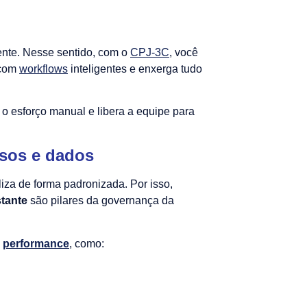
ente. Nesse sentido, com o
CPJ-3C
, você
 com
workflows
inteligentes e enxerga tudo
 o esforço manual e libera a equipe para
ssos e dados
liza de forma padronizada. Por isso,
tante
são pilares da governança da
e
performance
, como: