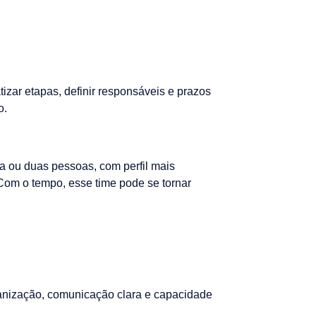
tizar etapas, definir responsáveis e prazos
o.
a ou duas pessoas, com perfil mais
 Com o tempo, esse time pode se tornar
ganização, comunicação clara e capacidade