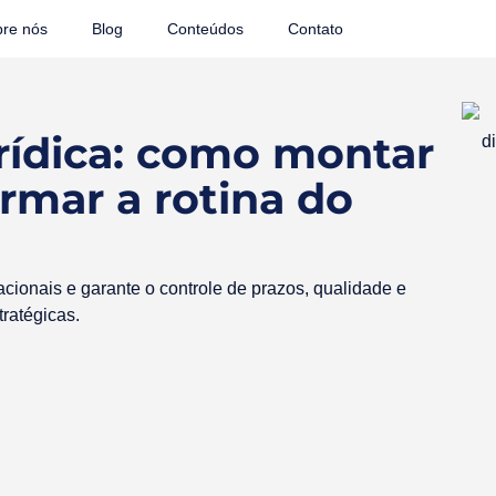
re nós
Blog
Conteúdos
Contato
rídica: como montar
ormar a rotina do
racionais e garante o controle de prazos, qualidade e
tratégicas.