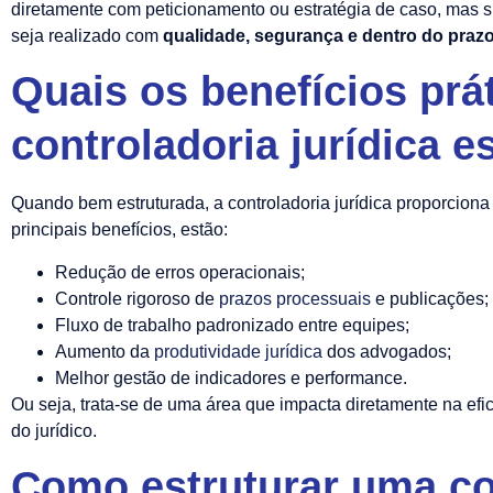
diretamente com peticionamento ou estratégia de caso, mas si
seja realizado com
qualidade, segurança e dentro do praz
Quais os benefícios prá
controladoria jurídica e
Quando bem estruturada, a controladoria jurídica proporcion
principais benefícios, estão:
Redução de erros operacionais;
Controle rigoroso de
prazos processuais
e publicações;
Fluxo de trabalho padronizado entre equipes;
Aumento da
produtividade jurídica
dos advogados;
Melhor gestão de indicadores e performance.
Ou seja, trata-se de uma área que impacta diretamente na efi
do jurídico.
Como estruturar uma co