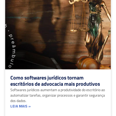
Como softwares jurídicos tornam
escritórios de advocacia mais produtivos
Softwares jurídicos aumentam a produtividade do escritório ao
automatizar tarefas, organizar processos e garantir segurança
dos dados.
LEIA MAIS »