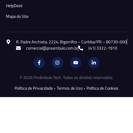
HelpDesk
Mapa do Site
R. Padre Anchieta, 2224, Bigorrilho – Curitiba/PR – 80730-000
comercial@preambulo.com.br
(41) 3322-1910
© 2026 Preâmbulo Tech. Todos os direitos reservados.
Política de Privacidade
•
Termos de Uso
•
Política de Cookies