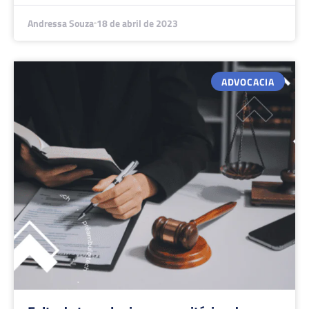
Andressa Souza
18 de abril de 2023
ADVOCACIA