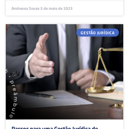
Andressa Souza
3 de maio de 2023
GESTÃO JURÍDICA
Passos para uma Gestão Jurídica de