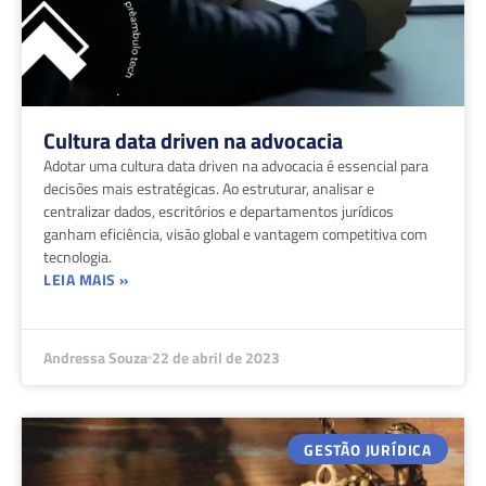
Cultura data driven na advocacia
Adotar uma cultura data driven na advocacia é essencial para
decisões mais estratégicas. Ao estruturar, analisar e
centralizar dados, escritórios e departamentos jurídicos
ganham eficiência, visão global e vantagem competitiva com
tecnologia.
LEIA MAIS »
Andressa Souza
22 de abril de 2023
GESTÃO JURÍDICA