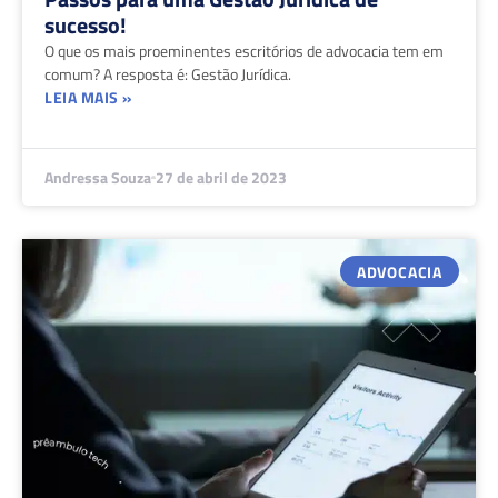
sucesso!
O que os mais proeminentes escritórios de advocacia tem em
comum? A resposta é: Gestão Jurídica.
LEIA MAIS »
Andressa Souza
27 de abril de 2023
ADVOCACIA