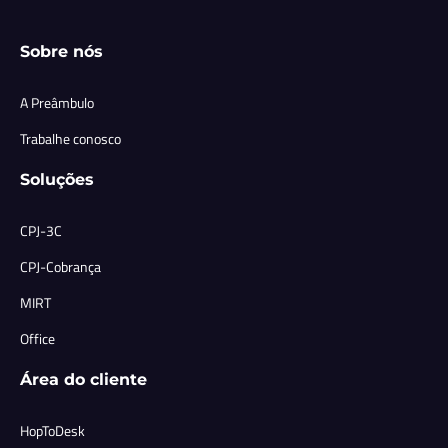
Sobre nós
A Preâmbulo
Trabalhe conosco
Soluções
CPJ-3C
CPJ-Cobrança
MIRT
Office
Área do cliente
HopToDesk