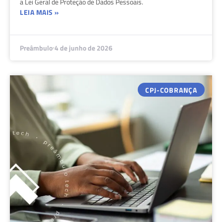
a Lei Geral de Proteção de Dados Pessoais.
LEIA MAIS »
Preâmbulo
4 de junho de 2026
CPJ-COBRANÇA