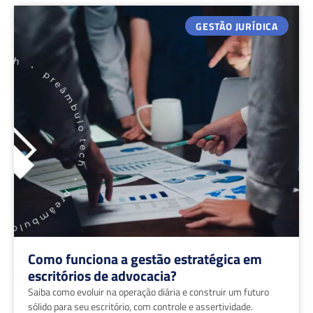
GESTÃO JURÍDICA
Como funciona a gestão estratégica em
escritórios de advocacia?
Saiba como evoluir na operação diária e construir um futuro
sólido para seu escritório, com controle e assertividade.