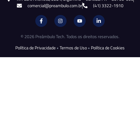
comercial@preambulo.com.br
(41) 3322-1910
© 2026 Preâmbulo Tech. Todos os direitos reservados.
Política de Privacidade
•
Termos de Uso
•
Política de Cookies