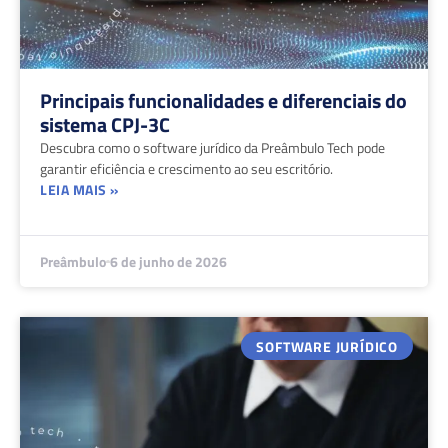
Principais funcionalidades e diferenciais do
sistema CPJ-3C
Descubra como o software jurídico da Preâmbulo Tech pode
garantir eficiência e crescimento ao seu escritório.
LEIA MAIS »
Preâmbulo
6 de junho de 2026
SOFTWARE JURÍDICO