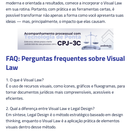
moderna e orientada a resultados, comece a incorporar o Visual Law
em sua rotina. Portanto, com prática e as ferramentas certas, é
possível transformar não apenas a forma como você apresenta suas
ideias — mas, principalmente, o impacto que elas causam.
FAQ: Perguntas frequentes sobre Visual
Law
1. O que é Visual Law?
É o uso de recursos visuais, como ícones, gráficos e fluxogramas, para
tornar documentos jurídicos mais compreensíveis, acessíveis e
eficientes.
2. Qual a diferença entre Visual Law e Legal Design?
Em síntese, Legal Design é o método estratégico baseado em design
thinking, enquanto o Visual Law é a aplicação prática de elementos
visuais dentro desse método.