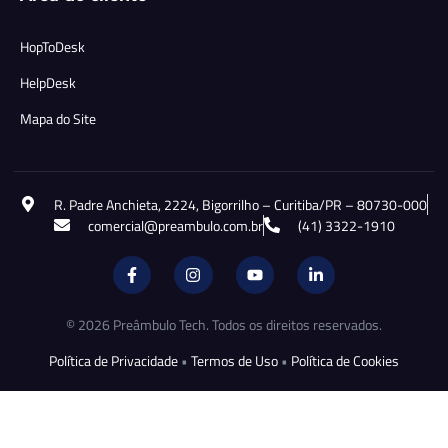
HopToDesk
HelpDesk
Mapa do Site
R. Padre Anchieta, 2224, Bigorrilho – Curitiba/PR – 80730-000
comercial@preambulo.com.br
(41) 3322-1910
© 2026 Preâmbulo Tech. Todos os direitos reservados.
Política de Privacidade
•
Termos de Uso
•
Política de Cookies