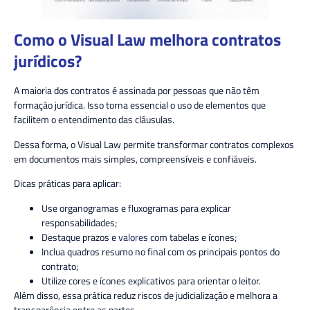
Como o Visual Law melhora contratos
jurídicos?
A maioria dos contratos é assinada por pessoas que não têm
formação jurídica. Isso torna essencial o uso de elementos que
facilitem o entendimento das cláusulas.
Dessa forma, o Visual Law permite transformar contratos complexos
em documentos mais simples, compreensíveis e confiáveis.
Dicas práticas para aplicar:
Use
organogramas e fluxogramas
para explicar
responsabilidades;
Destaque
prazos e
valores
com tabelas e ícones;
Inclua
quadros resumo
no final com os principais pontos do
contrato;
Utilize
cores e ícones explicativos
para orientar o leitor.
Além disso, essa prática reduz riscos de judicialização e melhora a
transparência entre as partes.