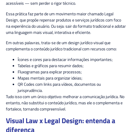
acessíveis — sem perder o rigor técnico.
Essa prática faz parte de um movimento maior chamado
Legal
Design
, que propõe repensar produtos e serviços jurídicos com foco
na experiência do usuário. Ou seja: sair do formato tradicional e adotar
uma linguagem mais visual, interativa e eficiente.
Em outras palavras, trata-se de um
design jurídico visual
que
complementa o conteúdo jurídico tradicional com recursos como:
Ícones e cores para destacar informações importantes;
Tabelas e gráficos para resumir dados;
Fluxogramas para explicar processos;
Mapas mentais para organizar ideias;
QR Codes com links para vídeos, documentos ou
jurisprudência.
Tudo isso com um único objetivo:
melhorar a comunicação jurídica.
No
entanto, não substitui o conteúdo jurídico, mas ele o complementa e
fortalece, tornando compreensível.
Visual Law x Legal Design:
entenda a
diferença