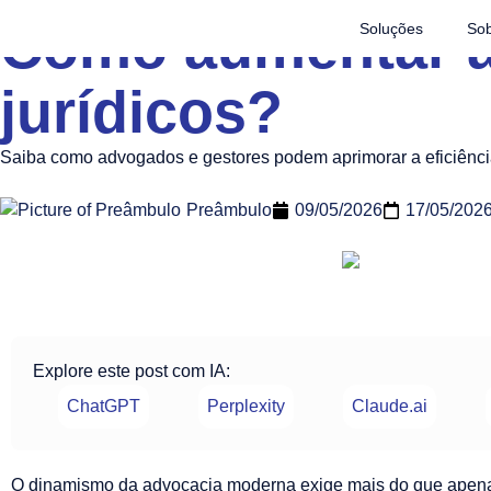
Como aumentar a 
Soluções
Sob
jurídicos?
Saiba como advogados e gestores podem aprimorar a eficiênci
Preâmbulo
09/05/2026
17/05/202
Explore este post com IA:
ChatGPT
Perplexity
Claude.ai
O dinamismo da advocacia moderna exige mais do que apen