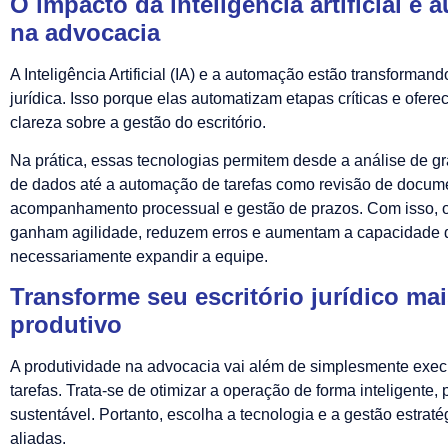
O impacto da inteligência artificial e
na advocacia
A Inteligência Artificial (IA) e a automação estão transformand
jurídica. Isso porque elas automatizam etapas críticas e ofer
clareza sobre a gestão do escritório.
Na prática, essas tecnologias permitem desde a análise de 
de dados até a automação de tarefas como revisão de docum
acompanhamento processual e gestão de prazos. Com isso, os
ganham agilidade, reduzem erros e aumentam a capacidade 
necessariamente expandir a equipe.
Transforme seu escritório jurídico ma
produtivo
A produtividade na advocacia vai além de simplesmente exec
tarefas. Trata-se de otimizar a operação de forma inteligente, p
sustentável. Portanto, escolha a tecnologia e a gestão estrat
aliadas.