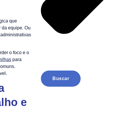
gica que
ar da equipe. Ou
 administrativas
der o foco e o
nilhas
para
 comuns.
vel.
Buscar
a
alho e