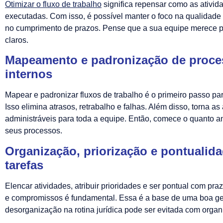
Otimizar o fluxo de trabalho
significa repensar como as ativid
executadas. Com isso, é possível manter o foco na qualidade 
no cumprimento de prazos. Pense que a sua equipe merece 
claros.
Mapeamento e padronização de proce
internos
Mapear e padronizar fluxos de trabalho é o primeiro passo par
Isso elimina atrasos, retrabalho e falhas. Além disso, torna as
administráveis para toda a equipe. Então, comece o quanto a
seus processos.
Organização, priorização e pontualid
tarefas
Elencar atividades, atribuir prioridades e ser pontual com pr
e compromissos é fundamental. Essa é a base de uma boa ge
desorganização na rotina jurídica pode ser evitada com organ