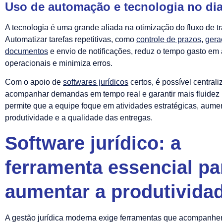
Uso de automação e tecnologia no dia
A tecnologia é uma grande aliada na otimização do fluxo de t
Automatizar tarefas repetitivas, como
controle de prazos
,
gera
documentos
e envio de notificações, reduz o tempo gasto em 
operacionais e minimiza erros.
Com o apoio de
softwares jurídicos
certos, é possível centrali
acompanhar demandas em tempo real e garantir mais fluidez n
permite que a equipe foque em atividades estratégicas, aume
produtividade e a qualidade das entregas.
Software jurídico: a
ferramenta essencial pa
aumentar a produtivida
A gestão jurídica moderna exige ferramentas que acompanhe