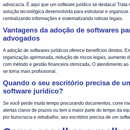
advocacia. É aqui que um software jurídico se destaca! Trata
solução tecnológica desenvolvida para estruturar e organizar 
centralizando informações e sistematizando rotinas legais.
Vantagens da adoção de softwares pa
advogados
A adoção de softwares jurídicos oferece benefícios diretos. En
organização aprimorada, redução de riscos legais, aumento d
com método e gestão financeira otimizada. O atendimento ao
se torna mais profissional.
Quando o seu escritório precisa de u
software jurídico?
Se você perde muito tempo procurando documentos, corre risc
alertas claros de prazos ou tem a maior parte do tempo da e
por burocracia e retrabalho, seu escritório precisa de um softw