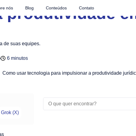
produtividade em
re nós
Blog
Conteúdos
Contato
a de suas equipes.
6
6 minutos
Grok (X)
as