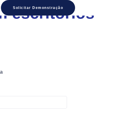
 escritórios
Solicitar Demonstração