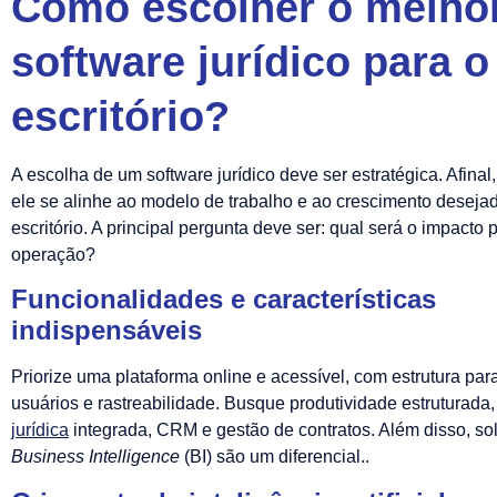
Como escolher o melho
software jurídico para o
escritório?
A escolha de um software jurídico deve ser estratégica. Afinal,
ele se alinhe ao modelo de trabalho e ao crescimento deseja
escritório. A principal pergunta deve ser: qual será o impacto 
operação?
Funcionalidades e características
indispensáveis
Priorize uma plataforma online e acessível, com estrutura par
usuários e rastreabilidade. Busque produtividade estruturada
jurídica
integrada, CRM e gestão de contratos. Além disso, so
Business Intelligence
(BI) são um diferencial..