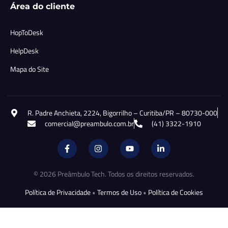
Área do cliente
HopToDesk
HelpDesk
Mapa do Site
R. Padre Anchieta, 2224, Bigorrilho – Curitiba/PR – 80730-000
comercial@preambulo.com.br
(41) 3322-1910
© 2026 Preâmbulo Tech. Todos os direitos reservados.
Política de Privacidade
•
Termos de Uso
•
Política de Cookies