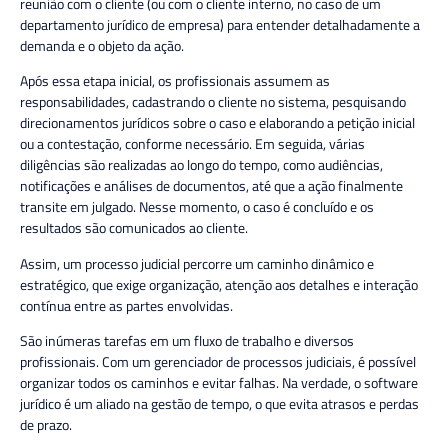
reunião com o cliente (ou com o cliente interno, no caso de um
departamento jurídico de empresa) para entender detalhadamente a
demanda e o objeto da ação.
Após essa etapa inicial, os profissionais assumem as
responsabilidades, cadastrando o cliente no sistema, pesquisando
direcionamentos jurídicos sobre o caso e elaborando a petição inicial
ou a contestação, conforme necessário. Em seguida, várias
diligências são realizadas ao longo do tempo, como audiências,
notificações e análises de documentos, até que a ação finalmente
transite em julgado. Nesse momento, o caso é concluído e os
resultados são comunicados ao cliente.
Assim, um processo judicial percorre um caminho dinâmico e
estratégico, que exige organização, atenção aos detalhes e interação
contínua entre as partes envolvidas.
São inúmeras tarefas em um fluxo de trabalho e diversos
profissionais. Com um gerenciador de processos judiciais, é possível
organizar todos os caminhos e evitar falhas. Na verdade, o software
jurídico é um aliado na gestão de tempo, o que evita atrasos e perdas
de prazo.