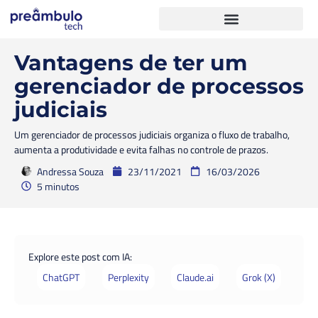
Vantagens de ter um
gerenciador de processos
judiciais
Um gerenciador de processos judiciais organiza o fluxo de trabalho,
aumenta a produtividade e evita falhas no controle de prazos.
Andressa Souza
23/11/2021
16/03/2026
5 minutos
Explore este post com IA:
ChatGPT
Perplexity
Claude.ai
Grok (X)