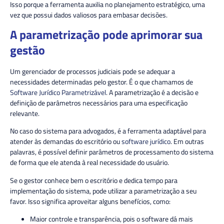
Isso porque a ferramenta auxilia no planejamento estratégico, uma
vez que possui dados valiosos para embasar decisões.
A parametrização pode aprimorar sua
gestão
Um gerenciador de processos judiciais pode se adequar a
necessidades determinadas pelo gestor. É o que chamamos de
Software Jurídico Parametrizável
. A parametrização é a decisão e
definição de parâmetros necessários para uma especificação
relevante.
No caso do sistema para advogados, é a ferramenta adaptável para
atender às demandas do escritório ou
software jurídico
. Em outras
palavras, é possível definir parâmetros de processamento do sistema
de forma que ele atenda à real necessidade do usuário.
Se o gestor conhece bem o escritório e dedica tempo para
implementação do sistema, pode utilizar a parametrização a seu
favor. Isso significa aproveitar alguns benefícios, como:
Maior controle e transparência, pois o software dá mais