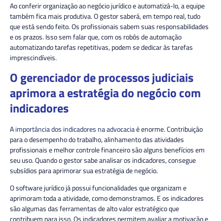
Ao conferir organização ao negócio jurídico e automatizá-lo, a equipe
também fica mais produtiva. O gestor saberá, em tempo real, tudo
que está sendo feito. Os profissionais sabem suas responsabilidades
e os prazos. Isso sem falar que, com os robôs de automação
automatizando tarefas repetitivas, podem se dedicar às tarefas
imprescindíveis.
O gerenciador de processos judiciais
aprimora a estratégia do negócio com
indicadores
A
importância dos indicadores na advocacia
é enorme. Contribuição
para o desempenho do trabalho, alinhamento das atividades
profissionais e melhor controle financeiro são alguns benefícios em
seu uso. Quando o gestor sabe analisar os indicadores, consegue
subsídios para aprimorar sua estratégia de negócio.
O software jurídico já possui funcionalidades que organizam e
aprimoram toda a atividade, como demonstramos. E os indicadores
são algumas das ferramentas de alto valor estratégico que
contribuem para isso. Os indicadores permitem avaliar a motivação e