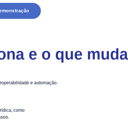
Demonstração
iona e o que muda
nteroperabilidade e automação.