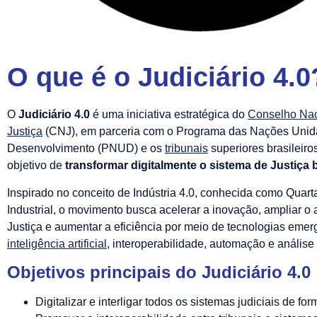
O que é o Judiciário 4.0
O
Judiciário 4.0
é uma iniciativa estratégica do
Conselho Nac
Justiça
(CNJ), em parceria com o Programa das Nações Unid
Desenvolvimento (PNUD) e os
tribunais
superiores brasileiro
objetivo de
transformar digitalmente o sistema de Justiça b
Inspirado no conceito de Indústria 4.0, conhecida como Quar
Industrial, o movimento busca acelerar a inovação, ampliar o
Justiça e aumentar a eficiência por meio de tecnologias eme
inteligência artificial
, interoperabilidade, automação e análise
Objetivos principais do Judiciário 4.0
Digitalizar e interligar todos os sistemas judiciais de f